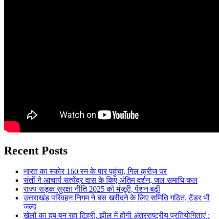
Recent Posts
भारत का स्कोर 160 रन के पार पहुंचा, गिल क्रीज पर
संतों ने आचार्य सत्येंद्र दास के किए अंतिम दर्शन, जल समाधि कल
राज्य सड़क सुरक्षा नीति 2025 को मंजूरी, पेंशन बढ़ी
उत्तराखंड परिवहन निगम ने बस खरीदने के लिए समिति गठित, टेंडर भी
जल्द
खेलों का हब बन रहा टिहरी, झील में होंगी अंतरराष्ट्रीय प्रतियोगिताएं :