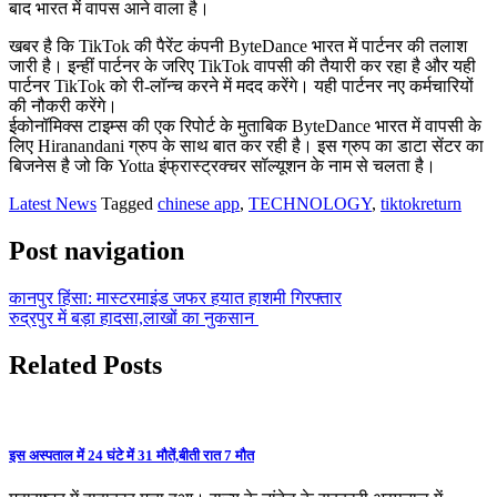
बाद भारत में वापस आने वाला है।
खबर है कि TikTok की पैरेंट कंपनी ByteDance भारत में पार्टनर की तलाश
जारी है। इन्हीं पार्टनर के जरिए TikTok वापसी की तैयारी कर रहा है और यही
पार्टनर TikTok को री-लॉन्च करने में मदद करेंगे। यही पार्टनर नए कर्मचारियों
की नौकरी करेंगे।
ईकोनॉमिक्स टाइम्स की एक रिपोर्ट के मुताबिक ByteDance भारत में वापसी के
लिए Hiranandani ग्रुप के साथ बात कर रही है। इस ग्रुप का डाटा सेंटर का
बिजनेस है जो कि Yotta इंफ्रास्ट्रक्चर सॉल्यूशन के नाम से चलता है।
Latest News
Tagged
chinese app
,
TECHNOLOGY
,
tiktokreturn
Post navigation
कानपुर हिंसा: मास्टरमाइंड जफर हयात हाशमी गिरफ्तार
रुद्रपुर में बड़ा हादसा,लाखों का नुकसान
Related Posts
इस अस्पताल में 24 घंटे में 31 मौतें,बीती रात 7 मौत