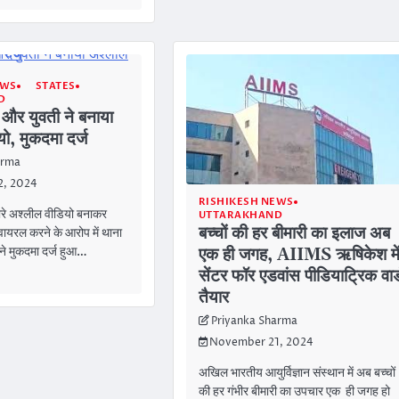
EWS
STATES
D
 और युवती ने बनाया
ो, मुकदमा दर्ज
arma
2, 2024
RISHIKESH NEWS
रे अश्लील वीडियो बनाकर
UTTARAKHAND
बच्चों की हर बीमारी का इलाज अब
ायरल करने के आरोप में थाना
 ने मुकदमा दर्ज हुआ…
एक ही जगह, AIIMS ऋषिकेश मे
सेंटर फॉर एडवांस पीडियाट्रिक वार्
तैयार
Priyanka Sharma
November 21, 2024
अखिल भारतीय आयुर्विज्ञान संस्थान में अब बच्चों
की हर गंभीर बीमारी का उपचार एक ही जगह हो