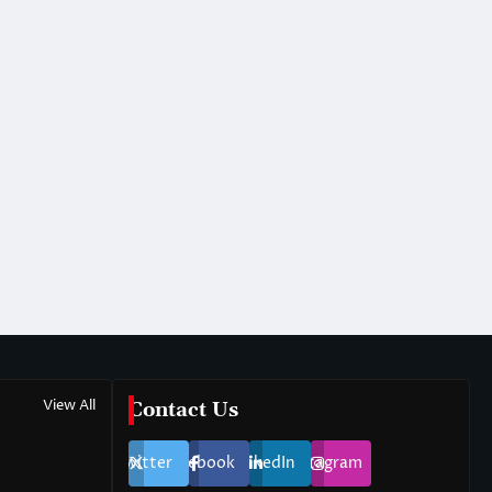
View All
Contact Us
Twitter
Facebook
LinkedIn
Instagram