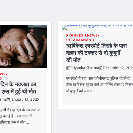
RISHIKESH NEWS
UTTARAKHAND
ऋषिकेश एयरपोर्ट तिराहे के पास
वाहन की टक्कर से दो बुजुर्गों
की मौत
Priyanka Sharma
December 2, 20
EWS
एयरपोर्ट तिराहा और जौलीग्रांट पुलिस चौकी के
D
ह दिन के नवजात का
बीच ऋषिकेश मुख्य मार्ग पर मॉर्निंग वॉक पर निकल
दो बुजुर्गों की अज्ञात…
एम्स में हुई थी मौत
arma
January 13, 2025
दंपती ने छह दिन के नवजात का
ाल बनाई है। नवजात की
षिकेश एम्स में मौत…