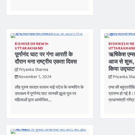
RISHIKESH NEWS
RISHIKESH N
UTTARAKHAND
UTTARAKHAN
पूर्णानंद घाट पर गंगा आरती के
ऋषिकेश एम्स क
दौरान मना राष्ट्रीय एकता दिवस
आज से शुरू, प
किया उद्घा
Priyanka Sharma
November 1, 2024
Priyanka Sh
लौह पुरुष सरदार वल्लभ भाई पटेल के जन्मदिन के
एम्स की बहुप्रतीक्ष
उपलक्ष्य में पूर्णानंद घाट जानकी झूला पुल पर
प्रारम्भ हो गई है
महिलाओं द्वारा आयोजित…
प्रधानमंत्री नरें