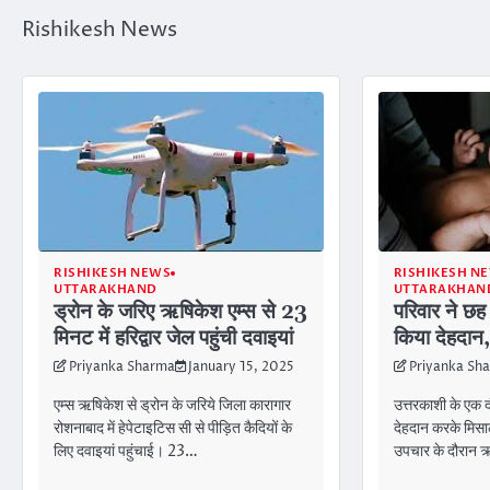
Rishikesh News
RISHIKESH NEWS
RISHIKESH N
UTTARAKHAND
UTTARAKHAN
ड्रोन के जरिए ऋषिकेश एम्स से 23
परिवार ने छ
मिनट में हरिद्वार जेल पहुंची दवाइयां
किया देहदान, 
Priyanka Sharma
January 15, 2025
Priyanka Sh
एम्स ऋषिकेश से ड्रोन के जरिये जिला कारागार
उत्तरकाशी के एक 
रोशनाबाद में हेपेटाइटिस सी से पीड़ित कैदियों के
देहदान करके मिस
लिए दवाइयां पहुंचाई। 23…
उपचार के दौरान ऋ