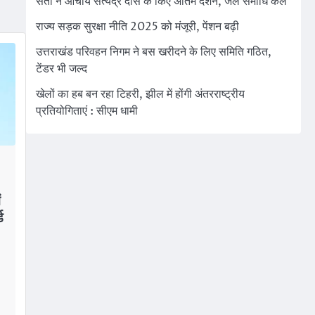
संतों ने आचार्य सत्येंद्र दास के किए अंतिम दर्शन, जल समाधि कल
राज्य सड़क सुरक्षा नीति 2025 को मंजूरी, पेंशन बढ़ी
उत्तराखंड परिवहन निगम ने बस खरीदने के लिए समिति गठित,
टेंडर भी जल्द
खेलों का हब बन रहा टिहरी, झील में होंगी अंतरराष्ट्रीय
प्रतियोगिताएं : सीएम धामी
ं
ड