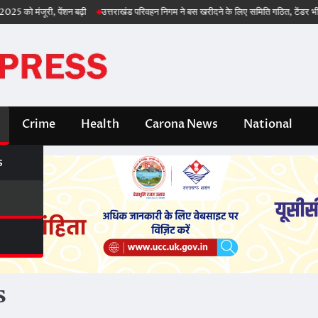
 मंजूरी, पेंशन बढ़ी
उत्तराखंड परिवहन निगम ने बस खरीदने के लिए समिति गठित, टेंडर भी जल्द
Crime
Health
Carona News
National
s
s
s