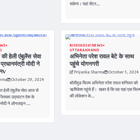
सकेगा। यहां सेंटर…
EWS
RISHIKESH NEWS
D
UTTARAKHAND
ी हेली एंबुलेंस सेवा
अभिनेता परेश रावल बेटे के साथ
्रधानमंत्री मोदी ने
पहुंचे योगनगरी
टनv
Priyanka Sharma
October 5, 2024
arma
October 29, 2024
बॉलीवुड फिल्म अभिनेता परेश रावल शनिवार को
ऋषिकेश पहुंचे हैं। खबर है कि वह यहां एक फिल्
ित हेली एंबुलेंस सेवा आज से
की लोकेशन के…
। जिसका उद्घाटन देश के
द्र मोदी ने ऑनलाइन …