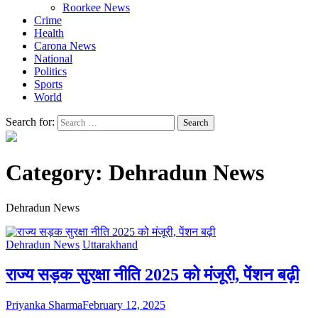
Roorkee News
Crime
Health
Carona News
National
Politics
Sports
World
Search for:
Category:
Dehradun News
Dehradun News
Dehradun News
Uttarakhand
राज्य सड़क सुरक्षा नीति 2025 को मंजूरी, पेंशन बढ़ी
Priyanka Sharma
February 12, 2025