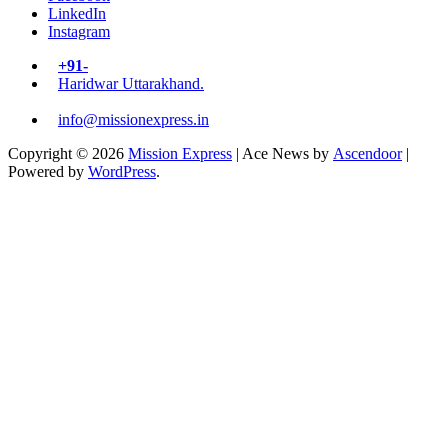
LinkedIn
Instagram
+91-
Haridwar Uttarakhand.
info@missionexpress.in
Copyright © 2026
Mission Express
| Ace News by
Ascendoor
|
Powered by
WordPress
.