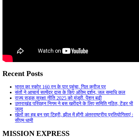
Recent Posts
भारत का स्कोर 160 रन के पार पहुंचा, गिल क्रीज पर
संतों ने आचार्य सत्येंद्र दास के किए अंतिम दर्शन, जल समाधि कल
राज्य सड़क सुरक्षा नीति 2025 को मंजूरी, पेंशन बढ़ी
उत्तराखंड परिवहन निगम ने बस खरीदने के लिए समिति गठित, टेंडर भी
जल्द
खेलों का हब बन रहा टिहरी, झील में होंगी अंतरराष्ट्रीय प्रतियोगिताएं :
सीएम धामी
MISSION EXPRESS