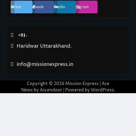
Twitter
Facebook
LinkedIn
Instagram
+91-
Haridwar Uttarakhand.
info@missionexpress.in
Copyright © 2026
Mission Express
| Ace
News by
Ascendoor
| Powered by
WordPress
.