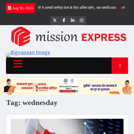
Skip
, गिल क्रीज पर
संतों ने आचार्य सत्येंद्र दास के किए अंतिम दर्शन, जल समाधि कल
राज्य सड़क सुरक्
Aug 10, 2026
to
content
Twitter
Facebook
LinkedIn
Instagram
Tag:
wednesday