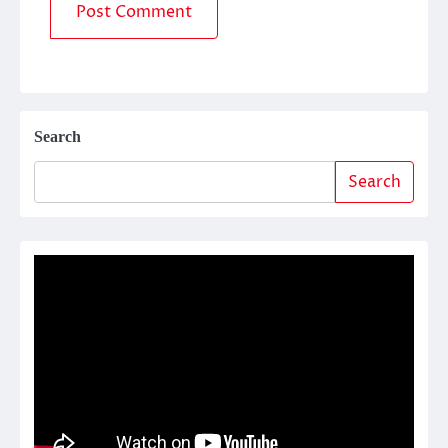
Search
Search