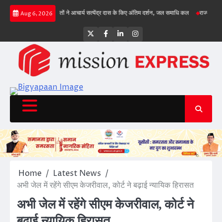
Skip
, गिल क्रीज पर
संतों ने आचार्य सत्येंद्र दास के किए अंतिम दर्शन, जल समाधि कल
राज्य सड़क सुरक्
Aug 6, 2026
to
content
Twitter
Facebook
LinkedIn
Instagram
Home
Latest News
अभी जेल में रहेंगे सीएम केजरीवाल, कोर्ट ने बढ़ाई न्यायिक हिरासत
अभी जेल में रहेंगे सीएम केजरीवाल, कोर्ट ने
बढ़ाई न्यायिक हिरासत