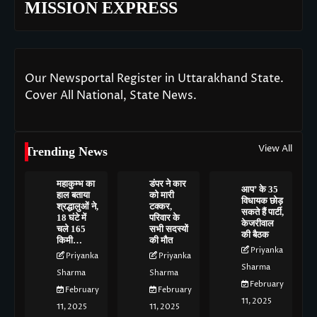
MISSION EXPRESS
Our Newsportal Register in Uttarakhand State.
Cover All National, State News.
View All
Trending News
महाकुम्भ का
डंपर ने कार
आप’ के 35
हाल बताया
को मारी
विधायक छोड़
श्रद्धालुओं ने,
टक्कर,
सकते हैं पार्टी,
18 घंटे में
परिवार के
केजरीवाल
चले 165
सभी सदस्यों
की बैठक
किमी…
की मौत
Priyanka
Priyanka
Priyanka
Sharma
Sharma
Sharma
February
February
February
11, 2025
11, 2025
11, 2025