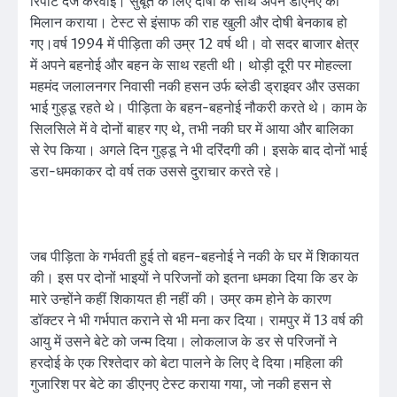
रिपोर्ट दर्ज करवाई। सुबूत के लिए दोषी के साथ अपने डीएनए का
मिलान कराया। टेस्ट से इंसाफ की राह खुली और दोषी बेनकाब हो
गए।वर्ष 1994 में पीड़िता की उम्र 12 वर्ष थी। वो सदर बाजार क्षेत्र
में अपने बहनोई और बहन के साथ रहती थी। थोड़ी दूरी पर मोहल्ला
महमंद जलालनगर निवासी नकी हसन उर्फ ब्लेडी ड्राइवर और उसका
भाई गुड्डू रहते थे। पीड़िता के बहन-बहनोई नौकरी करते थे। काम के
सिलसिले में वे दोनों बाहर गए थे, तभी नकी घर में आया और बालिका
से रेप किया। अगले दिन गुड्डू ने भी दरिंदगी की। इसके बाद दोनों भाई
डरा-धमकाकर दो वर्ष तक उससे दुराचार करते रहे।
जब पीड़िता के गर्भवती हुई तो बहन-बहनोई ने नकी के घर में शिकायत
की। इस पर दोनों भाइयों ने परिजनों को इतना धमका दिया कि डर के
मारे उन्होंने कहीं शिकायत ही नहीं की। उम्र कम होने के कारण
डॉक्टर ने भी गर्भपात कराने से भी मना कर दिया। रामपुर में 13 वर्ष की
आयु में उसने बेटे को जन्म दिया। लोकलाज के डर से परिजनों ने
हरदोई के एक रिश्तेदार को बेटा पालने के लिए दे दिया।महिला की
गुजारिश पर बेटे का डीएनए टेस्ट कराया गया, जो नकी हसन से