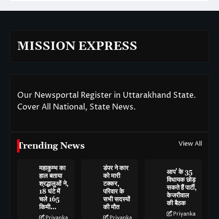
MISSION EXPRESS
Our Newsportal Register in Uttarakhand State.
Cover All National, State News.
View All
Trending News
महाकुम्भ का
डंपर ने कार
आप’ के 35
हाल बताया
को मारी
विधायक छोड़
श्रद्धालुओं ने,
टक्कर,
सकते हैं पार्टी,
18 घंटे में
परिवार के
केजरीवाल
चले 165
सभी सदस्यों
की बैठक
किमी…
की मौत
Priyanka
Priyanka
Priyanka