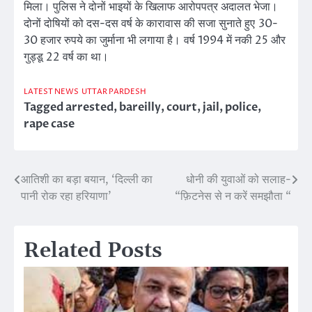
मिला। पुलिस ने दोनों भाइयों के खिलाफ आरोपपत्र अदालत भेजा।
दोनों दोषियों को दस-दस वर्ष के कारावास की सजा सुनाते हुए 30-
30 हजार रुपये का जुर्माना भी लगाया है। वर्ष 1994 में नकी 25 और
गुड्डू 22 वर्ष का था।
LATEST NEWS
UTTAR PARDESH
Tagged
arrested
,
bareilly
,
court
,
jail
,
police
,
rape case
आतिशी का बड़ा बयान, ‘दिल्ली का
धोनी की युवाओं को सलाह-
Post
पानी रोक रहा हरियाणा’
“फ़िटनेस से न करें समझौता “
navigation
Related Posts