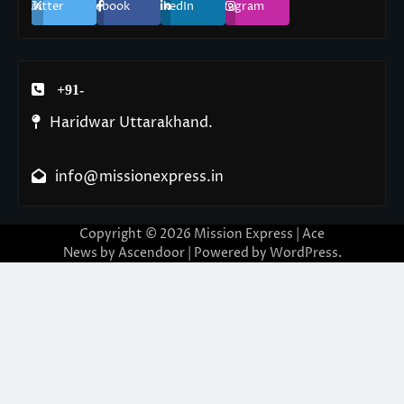
Twitter
Facebook
LinkedIn
Instagram
+91-
Haridwar Uttarakhand.
info@missionexpress.in
Copyright © 2026
Mission Express
| Ace
News by
Ascendoor
| Powered by
WordPress
.