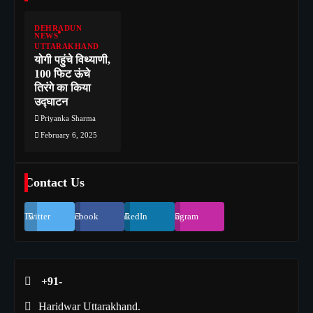
DEHRADUN
NEWS
UTTARAKHAND
योगी पहुंचे विथ्याणी,
100 फिट ऊंचे
तिरंगे का किया
उद्घाटन
Priyanka Sharma
February 6, 2025
Contact Us
Twitter
Facebook
LinkedIn
Instagram
+91-
Haridwar Uttarakhand.