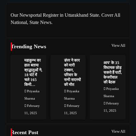
Our Newsportal Register in Uttarakhand State. Cover All
National, State News.
View All
Trending News
महाकुम्भ का
डंपर ने कार
आप’ के 35
हाल बताया
को मारी
विधायक छोड़
श्रद्धालुओं ने,
टक्कर,
सकते हैं पार्टी,
18 घंटे में
परिवार के
केजरीवाल
चले 165
सभी सदस्यों
की बैठक
किमी…
की मौत
Priyanka
Priyanka
Priyanka
Sharma
Sharma
Sharma
February
February
February
11, 2025
11, 2025
11, 2025
View All
Recent Post