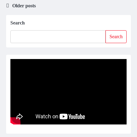
Older posts
Posts
navigation
Search
Search