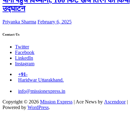
उद्घाटन
Priyanka Sharma
February 6, 2025
Contact Us
Twitter
Facebook
LinkedIn
Instagram
+91-
Haridwar Uttarakhand.
info@missionexpress.in
Copyright © 2026
Mission Express
| Ace News by
Ascendoor
|
Powered by
WordPress
.