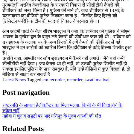
मुख्यमंत्री अरविंद केजरीवाल के सरकारी निवास से सीसीटीवी कैमरों की
डीवीआर को जब्त किया है। पुलिस की माने तो, जब्त डीवीआर से 13 मई के
घटनाक्रम का वीडियो फुटेज निकाला जाना है। डिलीट किए हिस्से को
डिजिटल फॉरेंसिक टीम की मदद से निकालने प्रयास होगा।
आम आदमी पार्टी के नेता सौरभ भारद्वाज ने कहा कि शनिवार को पुलिस ने सीएम
आवास के प्रवेश द्वार के बाहर लगे कैमरों की डीवीआर जब्त की थी। रविवार को
ड्राइंगरूम के अलावा घर के अन्य हिस्सों में लगे कैमरों की डीवीआर ले गई।
भारद्वाज ने इन आरोपों को खारिज किया कि डीवीआर से कोई हिस्सा डिलीट हुआ
है।
उन्होंने कहा, आमतौर पर लोग ड्राइंगरूम में कैमरे नहीं लगाते। मैंने यहां कभी
सीसीटीवी नहीं देखा। जब कैमरा था ही नहीं, तो उसकी फुटेज डिलीट नहीं हो
सकता इसलिए पुलिस के पास सबकुछ है, यदि उन्हें वीडियो में कुछ दिखता है, तो
मीडिया से साझा कर सकते हैं।
Latest News
Tagged
cm recorder
,
recorder
,
swati malival
Post navigation
राष्ट्रपति के लापता हेलीकॉप्टर का मिला मलबा, किसी के भी जिंदा होने के
संकेत नहीं
महोबा में चुनाव ड्यूटी पर आए मणिपुर के मुख्य आरक्षी की मौत
Related Posts