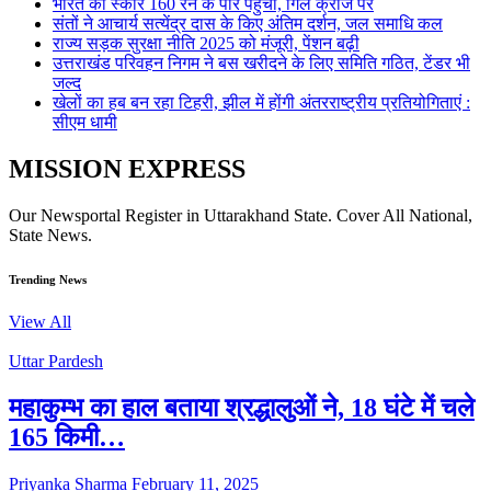
भारत का स्कोर 160 रन के पार पहुंचा, गिल क्रीज पर
संतों ने आचार्य सत्येंद्र दास के किए अंतिम दर्शन, जल समाधि कल
राज्य सड़क सुरक्षा नीति 2025 को मंजूरी, पेंशन बढ़ी
उत्तराखंड परिवहन निगम ने बस खरीदने के लिए समिति गठित, टेंडर भी
जल्द
खेलों का हब बन रहा टिहरी, झील में होंगी अंतरराष्ट्रीय प्रतियोगिताएं :
सीएम धामी
MISSION EXPRESS
Our Newsportal Register in Uttarakhand State. Cover All National,
State News.
Trending News
View All
Uttar Pardesh
महाकुम्भ का हाल बताया श्रद्धालुओं ने, 18 घंटे में चले
165 किमी…
Priyanka Sharma
February 11, 2025