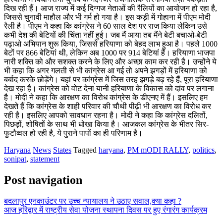
दिख रही हैं। आज राज्य में कई दिग्गज नेताओं की रैलियों का आयोजन हो रहा है,
जिससे चुनावी माहौल और भी गर्म हो गया है। इस कड़ी में गोहाना में पीएम मोदी
रैली है। पीएम ने कहा कि कांग्रेस ने 60 साल देश पर राज किया लेकिन उसे
कभी देश की बेटियों की चिंता नहीं हुई। जब मैं आया तब मैंने बेटी बचाओ-बेटी
पढ़ाओ अभियान शुरू किया, जिससे हरियाणा को बेहद लाभ हुआ है। पहले 1000
बेटों पर 866 बेटियां थी, लेकिन अब 1000 पर 914 बेटियां हैं। हरियाणा भाजपा
नारी शक्ति को और सशक्त करने के लिए और अच्छा काम कर रही है। उन्होंने ये
भी कहा कि अगर गलती से भी कांग्रेस आ गई तो अपने झगड़ों में हरियाणा को
बर्बाद करके छोड़ेंगे। यहां पर कांग्रेस में जिस तरह झगड़े बढ़ रहे हैं, पूरा हरियाणा
देख रहा है। कांग्रेस को वोट देना यानी हरियाणा के विकास को दांव पर लगाना
है। मोदी ने कहा कि आरक्षण का विरोध कांग्रेस के डीएनए में हैं। इसलिए हम
देखते हैं कि कांग्रेस के शाही परिवार की चौथी पीढ़ी भी आरक्षण का विरोध कर
रही है। इसलिए आपको सावधान रहना है। मोदी ने कहा कि कांग्रेस दलितों,
पिछड़ों, शोषितों के साथ भी धोखा किया है। आजकल कांग्रेस के भीतर सिर-
फुटौव्वल हो रही है, ये पुराने पापों का ही परिणाम है।
Haryana
News
States
Tagged
haryana
,
PM mODI RALLY
,
politics
,
sonipat
,
statement
Post navigation
बदलापुर एनकाउंटर पर उच्च न्यायालय ने उठाए सवाल,क्या कहा ?
आज हरिद्वार में राष्ट्रीय सेवा योजना स्थापना दिवस पर हुए रंगारंग कार्यक्रम