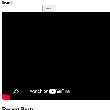
Search
Search
Recent Posts