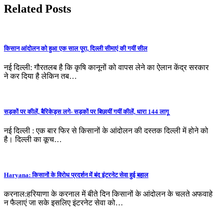
Related Posts
किसान आंदोलन को हुआ एक साल पूरा, दिल्ली सीमाएं की गयीं सील
नई दिल्ली: गौरतलब है कि कृषि कानूनों को वापस लेने का ऐलान केंद्र सरकार
ने कर दिया है लेकिन तब…
सड़कों पर कीलें, बैरिकेड्स लगे- सड़कों पर बिछायीं गयीं कीलें, धारा 144 लागू
नई दिल्ली : एक बार फिर से किसानों के आंदोलन की दस्तक दिल्ली में होने को
है। दिल्ली का कूच…
Haryana: किसानों के विरोध प्रदर्शन में बंद इंटरनेट सेवा हुई बहाल
करनाल:हरियाणा के करनाल में बीते दिन किसानों के आंदोलन के चलते अफवाहे
न फैलाएं जा सके इसलिए इंटरनेट सेवा को…