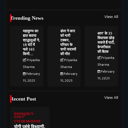
View All
Trending News
महाकुम्भ का
डंपर ने कार
आप’ के 35
हाल बताया
को मारी
विधायक छोड़
श्रद्धालुओं ने,
टक्कर,
सकते हैं पार्टी,
18 घंटे में
परिवार के
केजरीवाल
चले 165
सभी सदस्यों
की बैठक
किमी…
की मौत
Priyanka
Priyanka
Priyanka
Sharma
Sharma
Sharma
February
February
February
11, 2025
11, 2025
11, 2025
View All
Recent Post
DEHRADUN
NEWS
UTTARAKHAND
योगी पहुंचे विथ्याणी,