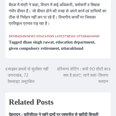
बैठक में मंत्री ने कहा, विभाग में कई अधिकारी, कर्मचारी व शिक्षक
गंभीर बीमार हैं। जो बीमार होने की वजह से अपने कार्य एवं दायित्वों का
ठीक से निर्वहन नहीं कर पा रहे हैं। विभागीय कार्यों पर जिसका
प्रतिकूल प्रभाव पड़ रहा है।
DEHRADUN NEWS
EDUCATION
LATEST NEWS
UTTARAKHAND
Tagged
dhan singh rawat
,
education department
,
given compulsory retirement
,
uttarakhand
साइबर हमलों से सुरक्षित नहीं
हरियाणा वोटिंग : सभी 90 सीटों का
Post
उत्तराखंड, 72
क्या है हाल?, जानें कहां-कितना
navigation
वेबसाइट असुरक्षित
मतदान
Related Posts
देहरादून : यूपीसीएल ने महंगे दामों पर एक्सचेंज से खरीदी बिजली