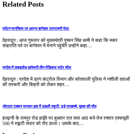
Related Posts
पर्यटन मानचित्र पर आएगा बागेश्वर उत्तरायणी मेला
देहरादून : आज गुरूवार को मुख्यमंत्री पुष्कर सिंह धामी ने कहा कि मकर
संक्रांति पर्व पर बागेश्वर में मनाने पहुंचेंगे उन्होंने कहा…
प्रदेश में ताबड़तोड़ छापेमारी,तीन मेडिकल स्टोर सील
देहरादून : प्रदेश में ड्रग कंट्रोल विभाग और कोतवाली पुलिस ने नशीली दवाओं
की तस्करी और बिक्री को लेकर शहर…
जोरदार टक्कर मारकर हवा में उछली स्कूटी, उड़े परखच्चे, युवक की मौत
हल्द्वानी के रामपुर रोड हाईवे पर बुधवार रात सवा आठ बजे तेज रफ्तार एक्सयूवी
500 ने स्कूटी सवार को रोंद डाला। उसके बाद…