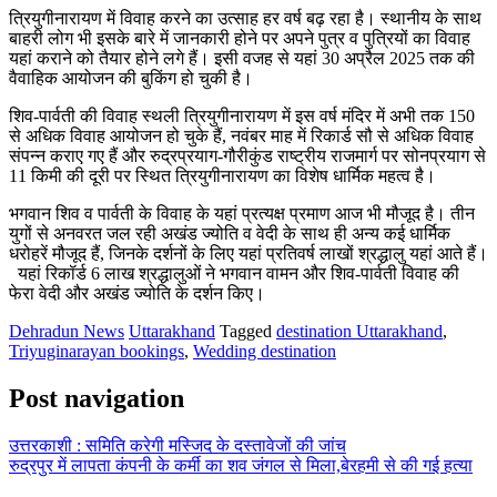
त्रियुगीनारायण में विवाह करने का उत्साह हर वर्ष बढ़ रहा है। स्थानीय के साथ
बाहरी लोग भी इसके बारे में जानकारी होने पर अपने पुत्र व पुत्रियों का विवाह
यहां कराने को तैयार होने लगे हैं। इसी वजह से यहां 30 अप्रैल 2025 तक की
वैवाहिक आयोजन की बुकिंग हो चुकी है।
शिव-पार्वती की विवाह स्थली त्रियुगीनारायण में इस वर्ष मंदिर में अभी तक 150
से अधिक विवाह आयोजन हो चुके हैं, नवंबर माह में रिकार्ड सौ से अधिक विवाह
संपन्न कराए गए हैं और रुद्रप्रयाग-गौरीकुंड राष्ट्रीय राजमार्ग पर सोनप्रयाग से
11 किमी की दूरी पर स्थित त्रियुगीनारायण का विशेष धार्मिक महत्व है।
भगवान शिव व पार्वती के विवाह के यहां प्रत्यक्ष प्रमाण आज भी मौजूद है। तीन
युगों से अनवरत जल रही अखंड ज्योति व वेदी के साथ ही अन्य कई धार्मिक
धरोहरें मौजूद हैं, जिनके दर्शनों के लिए यहां प्रतिवर्ष लाखों श्रद्धालु यहां आते हैं।
यहां रिकॉर्ड 6 लाख श्रद्धालुओं ने भगवान वामन और शिव-पार्वती विवाह की
फेरा वेदी और अखंड ज्योति के दर्शन किए।
Dehradun News
Uttarakhand
Tagged
destination Uttarakhand
,
Triyuginarayan bookings
,
Wedding destination
Post navigation
उत्तरकाशी : समिति करेगी मस्जिद के दस्तावेजों की जांच
रुद्रपुर में लापता कंपनी के कर्मी का शव जंगल से मिला,बेरहमी से की गई हत्या