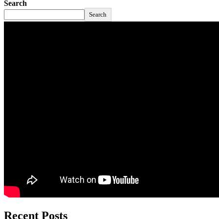
Search
Search
Recent Posts