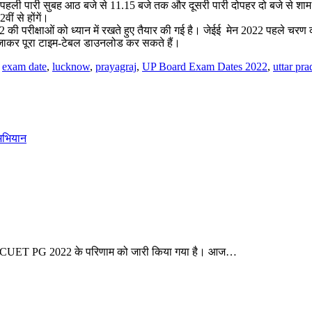
ा की पहली पारी सुबह आठ बजे से 11.15 बजे तक और दूसरी पारी दोपहर दो बजे से शाम 
वीं से होंगें।
22 की परीक्षाओं को ध्यान में रखते हुए तैयार की गई है। जेईई मेन 2022 पहले चरण की
पर जाकर पूरा टाइम-टेबल डाउनलोड कर सकते हैं।
,
exam date
,
lucknow
,
prayagraj
,
UP Board Exam Dates 2022
,
uttar pr
 अभियान
स टेस्ट/CUET PG 2022 के परिणाम को जारी किया गया है। आज…