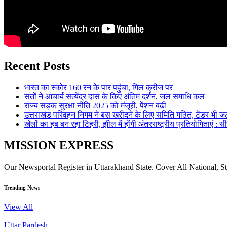
Recent Posts
भारत का स्कोर 160 रन के पार पहुंचा, गिल क्रीज पर
संतों ने आचार्य सत्येंद्र दास के किए अंतिम दर्शन, जल समाधि कल
राज्य सड़क सुरक्षा नीति 2025 को मंजूरी, पेंशन बढ़ी
उत्तराखंड परिवहन निगम ने बस खरीदने के लिए समिति गठित, टेंडर भी जल
खेलों का हब बन रहा टिहरी, झील में होंगी अंतरराष्ट्रीय प्रतियोगिताएं : स
MISSION EXPRESS
Our Newsportal Register in Uttarakhand State. Cover All National, S
Trending News
View All
Uttar Pardesh