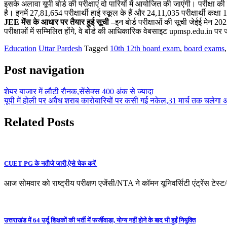
इसके अलावा यूपी बोर्ड की परीक्षाएं दो पारियों में आयोजित की जाएंगी। परीक्ष
है। इनमें 27,81,654 परीक्षार्थी हाई स्कूल के हैं और 24,11,035 परीक्षार्थी कक्षा 12
JEE मेंस के आधार पर तैयार हुई सूची –
इन बोर्ड परीक्षाओं की सूची जेईई मेन 20
परीक्षाओं में सम्मिलित होंगे, वे बोर्ड की आधिकारिक वेबसाइट upmsp.edu.in 
Education
Uttar Pardesh
Tagged
10th 12th board exam
,
board exams
Post navigation
शेयर बाजार में लौटी रौनक,सेंसेक्स 400 अंक से ज्यादा
यूपी में होली पर अवैध शराब कारोबारियों पर कसी गई नकेल,31 मार्च तक चलेगा
Related Posts
CUET PG के नतीजे जारी,ऐसे चेक करें
आज सोमवार को राष्ट्रीय परीक्षण एजेंसी/NTA ने कॉमन यूनिवर्सिटी एंट्रें
उत्तराखंड में 64 उर्दू शिक्षकों की भर्ती में फर्जीवाड़ा, योग्य नहीं होने के बाद भी हुईं नियुक्ति