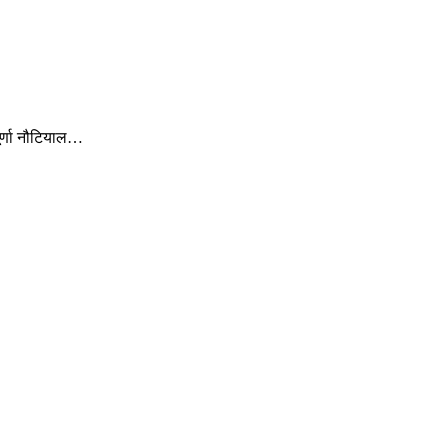
पूर्णा नौटियाल…