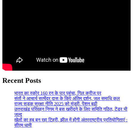
Recent Posts
भारत का स्कोर 160 रन के पार पहुंचा, गिल क्रीज पर
संतों ने आचार्य सत्येंद्र दास के किए अंतिम दर्शन, जल समाधि कल
राज्य सड़क सुरक्षा नीति 2025 को मंजूरी, पेंशन बढ़ी
उत्तराखंड परिवहन निगम ने बस खरीदने के लिए समिति गठित, टेंडर भी
जल्द
खेलों का हब बन रहा टिहरी, झील में होंगी अंतरराष्ट्रीय प्रतियोगिताएं :
सीएम धामी