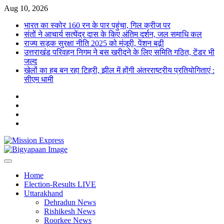
Skip
Aug 10, 2026
to
भारत का स्कोर 160 रन के पार पहुंचा, गिल क्रीज पर
content
संतों ने आचार्य सत्येंद्र दास के किए अंतिम दर्शन, जल समाधि कल
राज्य सड़क सुरक्षा नीति 2025 को मंजूरी, पेंशन बढ़ी
उत्तराखंड परिवहन निगम ने बस खरीदने के लिए समिति गठित, टेंडर भी
जल्द
खेलों का हब बन रहा टिहरी, झील में होंगी अंतरराष्ट्रीय प्रतियोगिताएं :
सीएम धामी
Twitter
Facebook
LinkedIn
Instagram
Home
Election-Results LIVE
Uttarakhand
Dehradun News
Rishikesh News
Roorkee News