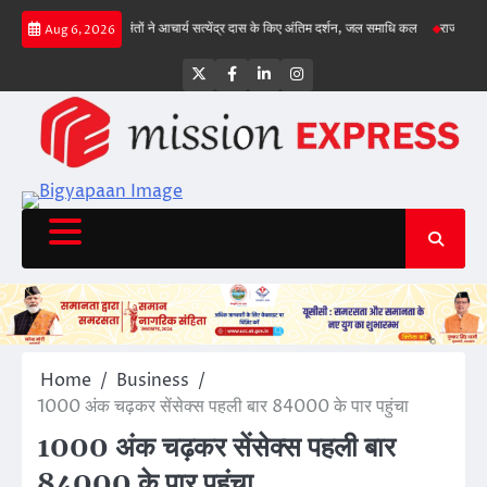
Skip
, गिल क्रीज पर
संतों ने आचार्य सत्येंद्र दास के किए अंतिम दर्शन, जल समाधि कल
राज्य सड़क सुरक्
Aug 6, 2026
to
content
Twitter
Facebook
LinkedIn
Instagram
Home
Business
1000 अंक चढ़कर सेंसेक्स पहली बार 84000 के पार पहुंचा
1000 अंक चढ़कर सेंसेक्स पहली बार
84000 के पार पहुंचा