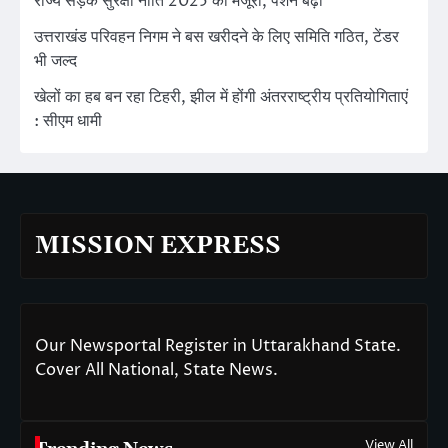
राज्य सड़क सुरक्षा नीति 2025 को मंजूरी, पेंशन बढ़ी
उत्तराखंड परिवहन निगम ने बस खरीदने के लिए समिति गठित, टेंडर
भी जल्द
खेलों का हब बन रहा टिहरी, झील में होंगी अंतरराष्ट्रीय प्रतियोगिताएं
: सीएम धामी
MISSION EXPRESS
Our Newsportal Register in Uttarakhand State.
Cover All National, State News.
View All