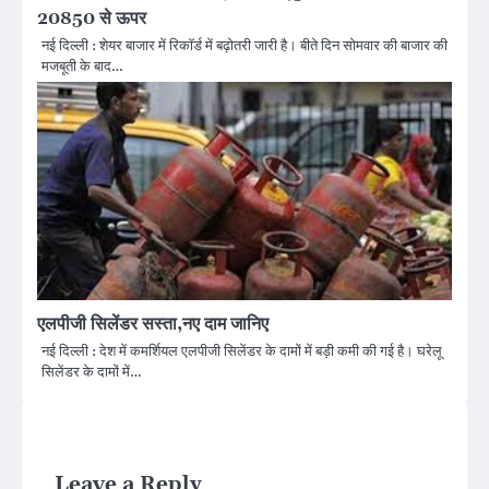
20850 से ऊपर
नई दिल्ली : शेयर बाजार में रिकॉर्ड में बढ़ोतरी जारी है। बीते दिन सोमवार की बाजार की
मजबूती के बाद…
एलपीजी सिलेंडर सस्ता,नए दाम जानिए
नई दिल्ली : देश में कमर्शियल एलपीजी सिलेंडर के दामों में बड़ी कमी की गई है। घरेलू
सिलेंडर के दामों में…
Leave a Reply