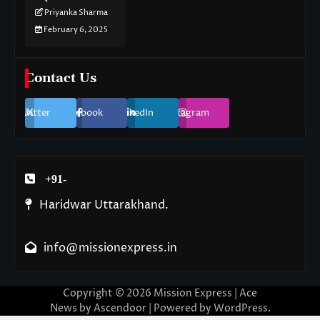
Priyanka Sharma
February 6, 2025
Contact Us
Twitter
Facebook
LinkedIn
Instagram
+91-
Haridwar Uttarakhand.
info@missionexpress.in
Copyright © 2026
Mission Express
| Ace
News by
Ascendoor
| Powered by
WordPress
.