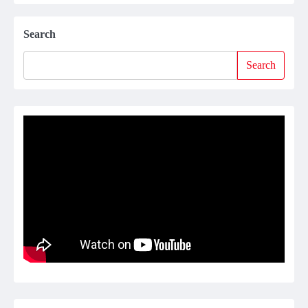
Search
Search