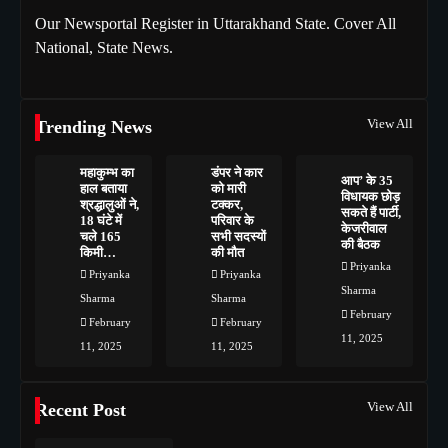
Our Newsportal Register in Uttarakhand State. Cover All
National, State News.
View All
Trending News
महाकुम्भ का
डंपर ने कार
आप’ के 35
हाल बताया
को मारी
विधायक छोड़
श्रद्धालुओं ने,
टक्कर,
सकते हैं पार्टी,
18 घंटे में
परिवार के
केजरीवाल
चले 165
सभी सदस्यों
की बैठक
किमी…
की मौत
Priyanka
Priyanka
Priyanka
Sharma
Sharma
Sharma
February
February
February
11, 2025
11, 2025
11, 2025
View All
Recent Post