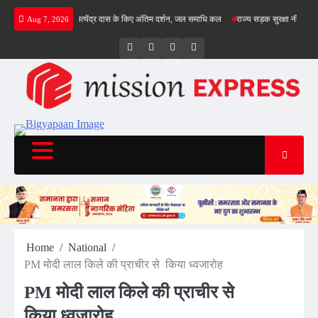
Skip
संतों ने आचार्य सत्येंद्र दास के किए अंतिम दर्शन, जल समाधि कल
राज्य सड़क सुरक्षा नीति 2025 को 
Aug 7, 2026
to
content
Twitter
Facebook
LinkedIn
Instagram
Home
National
PM मोदी लाल किले की प्राचीर से किया ध्वजारोह
PM मोदी लाल किले की प्राचीर से
किया ध्वजारोह