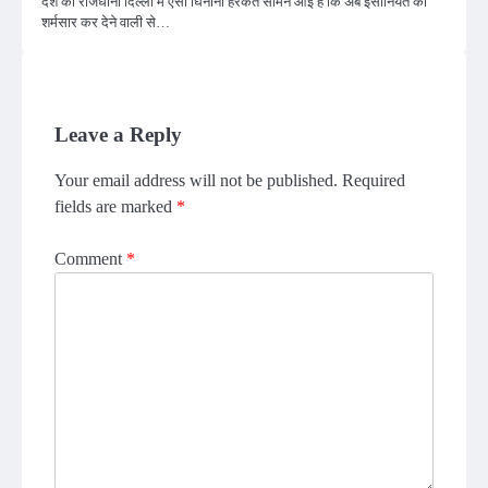
देश की राजधानी दिल्ली में ऐसी घिनौनी हरकत सामने आई है कि अब इंसानियत को
शर्मसार कर देने वाली से…
Leave a Reply
Your email address will not be published.
Required
fields are marked
*
Comment
*