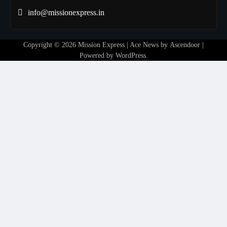
info@missionexpress.in
Copyright © 2026
Mission Express
| Ace News by
Ascendoor
|
Powered by
WordPress
.