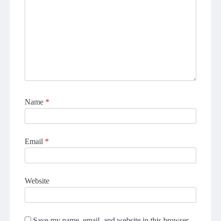
Name
*
Email
*
Website
Save my name, email, and website in this browser