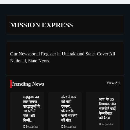
MISSION EXPRESS
Our Newsportal Register in Uttarakhand State. Cover All
National, State News.
View All
Trending News
महाकुम्भ का
डंपर ने कार
आप’ के 35
हाल बताया
को मारी
विधायक छोड़
श्रद्धालुओं ने,
टक्कर,
सकते हैं पार्टी,
18 घंटे में
परिवार के
केजरीवाल
चले 165
सभी सदस्यों
की बैठक
किमी…
की मौत
Priyanka
Priyanka
Priyanka