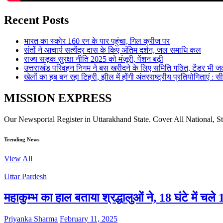
Recent Posts
भारत का स्कोर 160 रन के पार पहुंचा, गिल क्रीज पर
संतों ने आचार्य सत्येंद्र दास के किए अंतिम दर्शन, जल समाधि कल
राज्य सड़क सुरक्षा नीति 2025 को मंजूरी, पेंशन बढ़ी
उत्तराखंड परिवहन निगम ने बस खरीदने के लिए समिति गठित, टेंडर भी जल
खेलों का हब बन रहा टिहरी, झील में होंगी अंतरराष्ट्रीय प्रतियोगिताएं : स
MISSION EXPRESS
Our Newsportal Register in Uttarakhand State. Cover All National, S
Trending News
View All
Uttar Pardesh
महाकुम्भ का हाल बताया श्रद्धालुओं ने, 18 घंटे में च
Priyanka Sharma
February 11, 2025