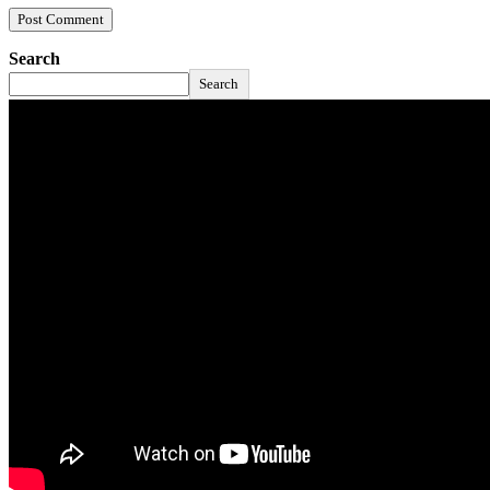
Search
Search