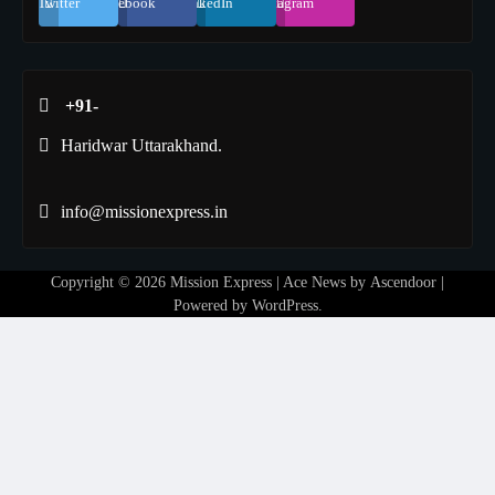
Twitter
Facebook
LinkedIn
Instagram
+91-
Haridwar Uttarakhand.
info@missionexpress.in
Copyright © 2026
Mission Express
| Ace News by
Ascendoor
|
Powered by
WordPress
.