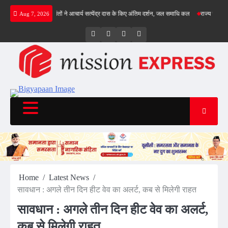
Skip
गिल क्रीज पर
संतों ने आचार्य सत्येंद्र दास के किए अंतिम दर्शन, जल समाधि कल
राज्य सड़क सुरक्षा 
Aug 7, 2026
to
content
Twitter
Facebook
LinkedIn
Instagram
Home
Latest News
सावधान : अगले तीन दिन हीट वेव का अलर्ट, कब से मिलेगी राहत
सावधान : अगले तीन दिन हीट वेव का अलर्ट,
कब से मिलेगी राहत