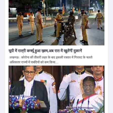
यूपी में रात्री कर्फ्यू हुआ ख़त्म,अब रात में खुलेंगीं दुकानें
लखनऊ : कोरोना की तीसरी लहर के बाद इसकी रफ़्तार में गिरावट के चलते
अधिकतर राज्यों में पाबंदियों को कम किया…