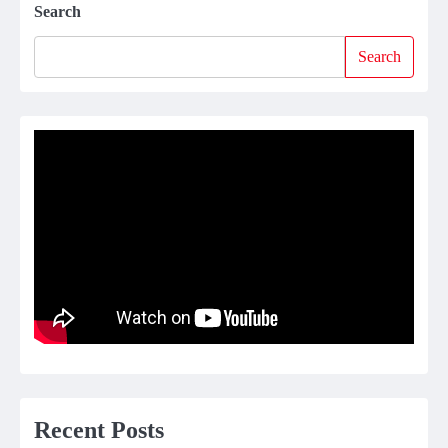
Search
Search
Recent Posts