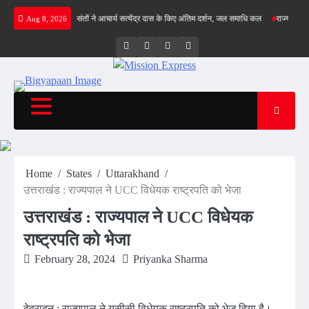
Skip
चा, गिल क्रीज पर
संतों ने आचार्य सत्येंद्र दास के किए अंतिम दर्शन, जल समाधि कल
राज्य सड़क सुरक्
Aug 8, 2026
to
content
Twitter
Facebook
LinkedIn
Instagram
Home
States
Uttarakhand
उत्तराखंड : राज्यपाल ने UCC विधेयक राष्ट्रपति को भेजा
उत्तराखंड : राज्यपाल ने UCC विधेयक
राष्ट्रपति को भेजा
February 28, 2024
Priyanka Sharma
देहरादून : राज्यपाल ने यूसीसी विधेयक राष्ट्रपति को भेज दिया है।