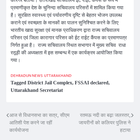
कारगर बताया। उत्तराखंड सचिवालय ईट राईट कैंपस के रूप में
प्रमाणीकृत देश के चुनिन्दा सचिवालय परिसरों में शामिल किया गया
है। सुरक्षित स्वास्थ्य एवं पर्यावरणीय दृष्टि से बेहतर भोजन उपलब्ध
कराने एवं स्वच्छता के मानकों का पालन सुनिश्चित करने के लिए
भारतीय खाद्य सुरक्षा एवं मानक प्राधिकरण द्वारा राज्य सचिवालय
परिसर एवं जिला कारागार परिसर को ईट राईट कैंपस का प्रमाणपत्र
निर्गत हुआ है। राज्य सचिवालय स्थित सभागार में मुख्य सचिव राधा
रतूड़ी की अध्यक्षता में इस सम्बन्ध में एक कार्यक्रम आयोजित किया
गया।
DEHRADUN NEWS
UTTARAKHAND
Tagged
District Jail Complex
,
FSSAI declared
,
Uttarakhand Secretariat
आज से विधानसभा का सत्र, सीएम
रतमऊ नदी का बढ़ा जलस्तर,
Post
आतिशी पेश करने जा रहीं
जायरीनों को कलियर पुलिस ने
navigation
कार्ययोजना
हटाया