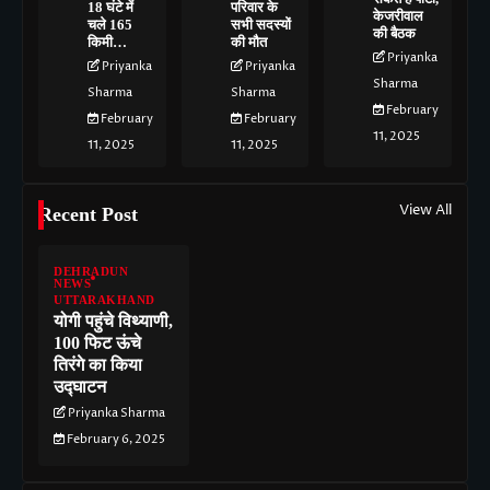
18 घंटे में
परिवार के
केजरीवाल
चले 165
सभी सदस्यों
की बैठक
किमी…
की मौत
Priyanka
Priyanka
Priyanka
Sharma
Sharma
Sharma
February
February
February
11, 2025
11, 2025
11, 2025
View All
Recent Post
DEHRADUN
NEWS
UTTARAKHAND
योगी पहुंचे विथ्याणी,
100 फिट ऊंचे
तिरंगे का किया
उद्घाटन
Priyanka Sharma
February 6, 2025