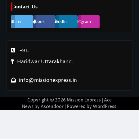
Contact Us
Twitter
Facebook
LinkedIn
Instagram
+91-
Haridwar Uttarakhand.
info@missionexpress.in
Copyright © 2026
Mission Express
| Ace
News by
Ascendoor
| Powered by
WordPress
.