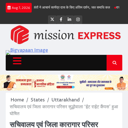
Skip
, गिल क्रीज पर
संतों ने आचार्य सत्येंद्र दास के किए अंतिम दर्शन, जल समाधि कल
राज्य सड़क सुरक्
Aug 7, 2026
to
content
Twitter
Facebook
LinkedIn
Instagram
Home
States
Uttarakhand
सचिवालय एवं जिला कारागार परिसर सुद्धोवाला ‘ईट राईट कैंपस’ हुआ
घोषित
सचिवालय एवं जिला कारागार परिसर