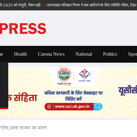
ंजूरी, पेंशन बढ़ी
उत्तराखंड परिवहन निगम ने बस खरीदने के लिए समिति गठित, टेंडर भी जल्द
me
Health
Carona News
National
Politics
Spor
ांग्रेस,थामा भाजपा का दामन