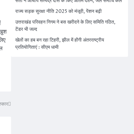
संतों ने आचार्य सत्येंद्र दास के किए अंतिम दर्शन, जल समाधि कल
राज्य सड़क सुरक्षा नीति 2025 को मंजूरी, पेंशन बढ़ी
उत्तराखंड परिवहन निगम ने बस खरीदने के लिए समिति गठित,
ं
टेंडर भी जल्द
ाखुश
लिए
खेलों का हब बन रहा टिहरी, झील में होंगी अंतरराष्ट्रीय
प्रतियोगिताएं : सीएम धामी
ाल
स्कार