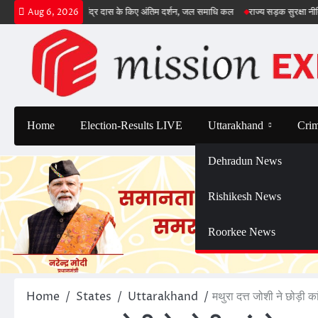
Skip
ों ने आचार्य सत्येंद्र दास के किए अंतिम दर्शन, जल समाधि कल
राज्य सड़क सुरक्षा नीति 2025 को म
Aug 6, 2026
to
content
Home
Election-Results LIVE
Uttarakhand
Cri
Dehradun News
Rishikesh News
Roorkee News
Home
States
Uttarakhand
मथुरा दत्त जोशी ने छोड़ी क