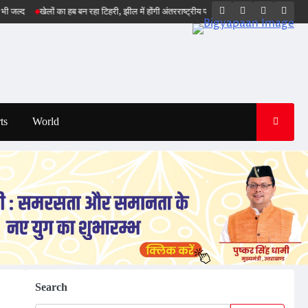
Twitter
Facebook
LinkedIn
Inst
खेलों का हब बन रहा टिहरी, झील में होंगी अंतरराष्ट्रीय प्रतियोगिताएं : सीएम धामी
भारत का स्कोर 
ts
World
Search