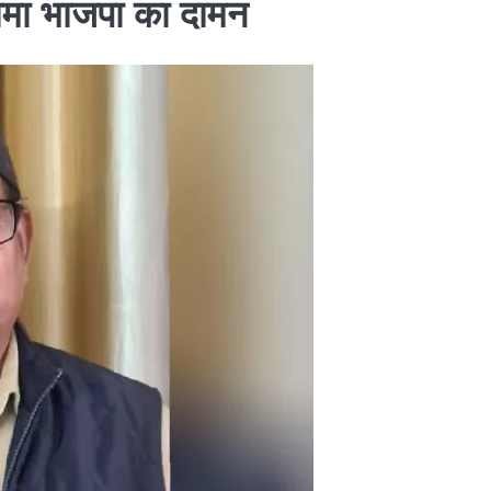
,थामा भाजपा का दामन