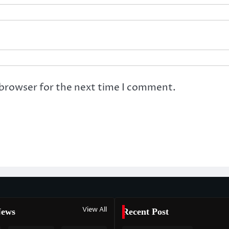
 browser for the next time I comment.
View All
News
Recent Post