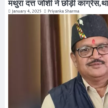
मथुरा दत्त जोशी ने छोड़ी कांग्रेस
January 4, 2025
Priyanka Sharma