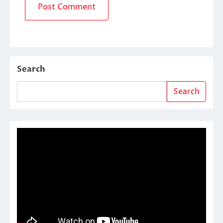
Search
Search