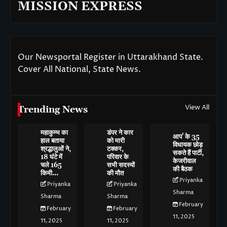
MISSION EXPRESS
Our Newsportal Register in Uttarakhand State.
Cover All National, State News.
View All
Trending News
महाकुम्भ का
डंपर ने कार
आप’ के 35
हाल बताया
को मारी
विधायक छोड़
श्रद्धालुओं ने,
टक्कर,
सकते हैं पार्टी,
18 घंटे में
परिवार के
केजरीवाल
चले 165
सभी सदस्यों
की बैठक
किमी…
की मौत
Priyanka
Priyanka
Priyanka
Sharma
Sharma
Sharma
February
February
February
11, 2025
11, 2025
11, 2025