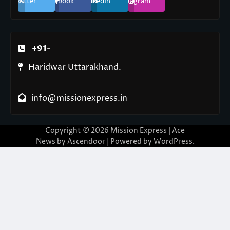
Twitter
Facebook
LinkedIn
Instagram
+91-
Haridwar Uttarakhand.
info@missionexpress.in
Copyright © 2026
Mission Express
| Ace
News by
Ascendoor
| Powered by
WordPress
.