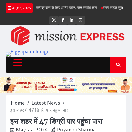
Skip
 पर
संतों ने आचार्य सत्येंद्र दास के किए अंतिम दर्शन, जल समाधि कल
राज्य सड़क सुरक्षा नीति 202
Aug 7, 2026
to
content
Twitter
Facebook
LinkedIn
Instagram
Home
Latest News
इस शहर में 47 डिग्री पार पहुंचा पारा
इस शहर में 47 डिग्री पार पहुंचा पारा
May 22, 2024
Priyanka Sharma