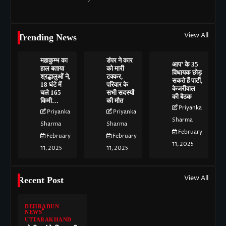
View All
Trending News
महाकुम्भ का
डंपर ने कार
आप’ के 35
हाल बताया
को मारी
विधायक छोड़
श्रद्धालुओं ने,
टक्कर,
सकते हैं पार्टी,
18 घंटे में
परिवार के
केजरीवाल
चले 165
सभी सदस्यों
की बैठक
किमी…
की मौत
Priyanka
Priyanka
Priyanka
Sharma
Sharma
Sharma
February
February
February
11, 2025
11, 2025
11, 2025
View All
Recent Post
DEHRADUN
NEWS
UTTARAKHAND