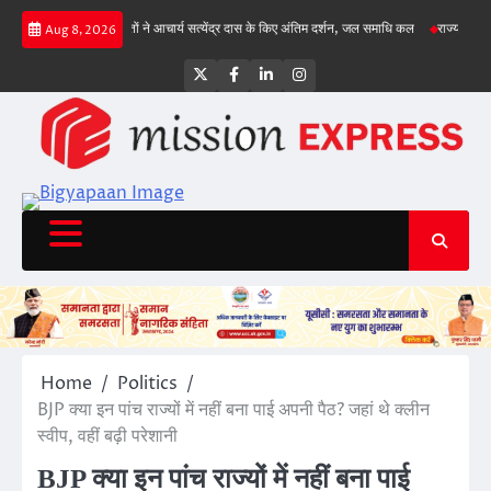
Skip
 गिल क्रीज पर
संतों ने आचार्य सत्येंद्र दास के किए अंतिम दर्शन, जल समाधि कल
राज्य सड़क सुरक्षा
Aug 8, 2026
to
content
Twitter
Facebook
LinkedIn
Instagram
Home
Politics
BJP क्या इन पांच राज्यों में नहीं बना पाई अपनी पैठ? जहां थे क्लीन
स्वीप, वहीं बढ़ी परेशानी
BJP क्या इन पांच राज्यों में नहीं बना पाई