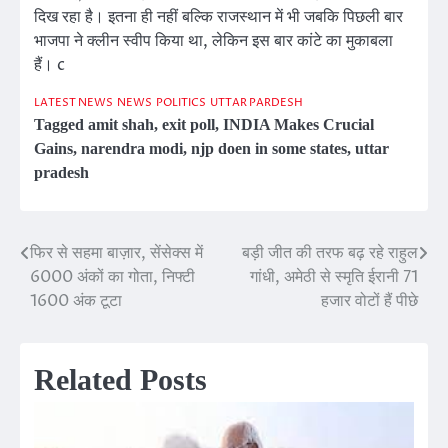
दिख रहा है। इतना ही नहीं बल्कि राजस्थान में भी जबकि पिछली बार
भाजपा ने क्लीन स्वीप किया था, लेकिन इस बार कांटे का मुकाबला
हैं। c
LATEST NEWS
NEWS
POLITICS
UTTAR PARDESH
Tagged
amit shah
,
exit poll
,
INDIA Makes Crucial
Gains
,
narendra modi
,
njp doen in some states
,
uttar
pradesh
फिर से सहमा बाज़ार, सेंसेक्स में
बड़ी जीत की तरफ बढ़ रहे राहुल
Post
6000 अंकों का गोता, निफ्टी
गांधी, अमेठी से स्मृति ईरानी 71
navigation
1600 अंक टूटा
हजार वोटों हैं पीछे
Related Posts