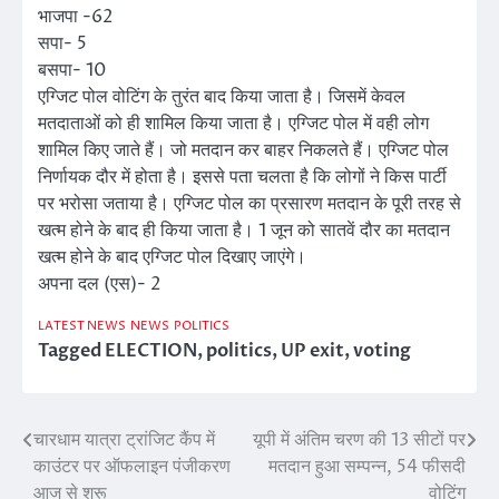
भाजपा -62
सपा- 5
बसपा- 10
एग्जिट पोल वोटिंग के तुरंत बाद किया जाता है। जिसमें केवल
मतदाताओं को ही शामिल किया जाता है। एग्जिट पोल में वही लोग
शामिल किए जाते हैं। जो मतदान कर बाहर निकलते हैं। एग्जिट पोल
निर्णायक दौर में होता है। इससे पता चलता है कि लोगों ने किस पार्टी
पर भरोसा जताया है। एग्जिट पोल का प्रसारण मतदान के पूरी तरह से
खत्म होने के बाद ही किया जाता है। 1 जून को सातवें दौर का मतदान
खत्म होने के बाद एग्जिट पोल दिखाए जाएंगे।
अपना दल (एस)- 2
LATEST NEWS
NEWS
POLITICS
Tagged
ELECTION
,
politics
,
UP exit
,
voting
चारधाम यात्रा ट्रांजिट कैंप में
यूपी में अंतिम चरण की 13 सीटों पर
Post
काउंटर पर ऑफलाइन पंजीकरण
मतदान हुआ सम्पन्न, 54 फीसदी
navigation
आज से शुरू
वोटिंग