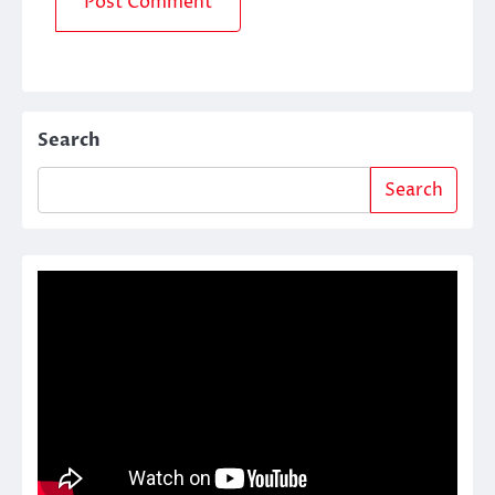
Search
Search