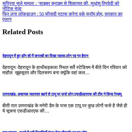
सुप्रिया सुले मामला : ‘साइबर क्राइम से शिकायत की, सुधांशु त्रिवेदी को
नोटिस भेजा
फिर लगा लॉकडाउन : 50 फीसदी स्टाफ करेगा वर्क फ्रॉम होम, सरकार का
एलान
Related Posts
देहरादून में हुए डॉग शो में करतबों का दिखा जलवा,लोग रह गए हैरान
देहरादून: देहरादून के हाथीबड़कला स्थित सर्वे स्टेडियम में बीते दिन रविवार को
माहौल ख़ूबसूरत और दिलचस्प बना क्यूंकि वहां कल…
उत्तराखंड: अचानक जलस्तर बढ़ने से टापू पर फसे लोग,एसडीआरएफ की टीम ने किया रेस्क्यू
बीती रात उत्तराखंड के मनेरी डैम के पास एक टापू पर कुछ लोगों फसे है जैसे ही
ये सूचना एसडीआरएफ की…