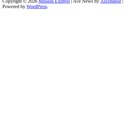
Copyright © 2026
Mission Express
| Ace News by
Ascendoor
|
Powered by
WordPress
.