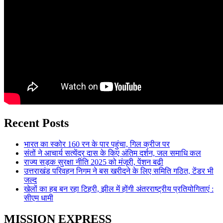
Recent Posts
भारत का स्कोर 160 रन के पार पहुंचा, गिल क्रीज पर
संतों ने आचार्य सत्येंद्र दास के किए अंतिम दर्शन, जल समाधि कल
राज्य सड़क सुरक्षा नीति 2025 को मंजूरी, पेंशन बढ़ी
उत्तराखंड परिवहन निगम ने बस खरीदने के लिए समिति गठित, टेंडर भी
जल्द
खेलों का हब बन रहा टिहरी, झील में होंगी अंतरराष्ट्रीय प्रतियोगिताएं :
सीएम धामी
MISSION EXPRESS