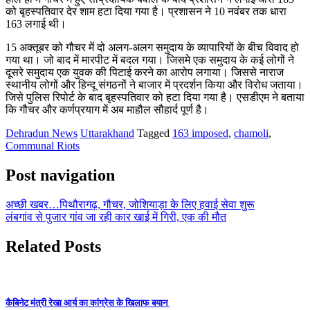
को बृहस्पतिवार देर शाम हटा दिया गया है। प्रशासन ने 10 नवंबर तक धारा
163 लगाई थी।
15 अक्तूबर को गौचर में दो अलग-अलग समुदाय के व्यापारियों के बीच विवाद हो
गया था। जो बाद में मारपीट में बदल गया। जिसमे एक समुदाय के कई लोगों ने
दूसरे समुदाय एक युवक की पिटाई करने का आरोप लगाया। जिससे नाराज
स्थानीय लोगों और हिन्दू संगठनों ने बाजार में प्रदर्शन किया और विरोध जताया।
जिसे पुलिस रिपोर्ट के बाद बृहस्पतिवार को हटा दिया गया है। एसडीएम ने बताया
कि गौचर और कर्णप्रयाग में अब माहौल सौहार्द पूर्ण है।
Dehradun News
Uttarakhand
Tagged
163 imposed
,
chamoli
,
Communal Riots
Post navigation
अच्छी खबर…पिथौरागढ़, गौचर, जोशियाड़ा के लिए हवाई सेवा शुरू
लंबगांव से पुजार गांव जा रही कार खाई में गिरी, एक की मौत
Related Posts
कैबिनेट मंत्री रेखा आर्य का कांग्रेस के खिलाफ बयान