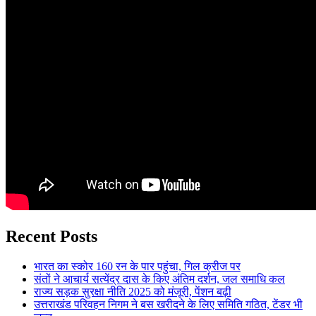
Recent Posts
भारत का स्कोर 160 रन के पार पहुंचा, गिल क्रीज पर
संतों ने आचार्य सत्येंद्र दास के किए अंतिम दर्शन, जल समाधि कल
राज्य सड़क सुरक्षा नीति 2025 को मंजूरी, पेंशन बढ़ी
उत्तराखंड परिवहन निगम ने बस खरीदने के लिए समिति गठित, टेंडर भी