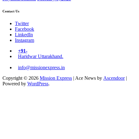
Contact Us
Twitter
Facebook
LinkedIn
Instagram
+91-
Haridwar Uttarakhand.
info@missionexpress.in
Copyright © 2026
Mission Express
| Ace News by
Ascendoor
|
Powered by
WordPress
.