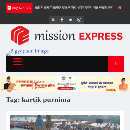
Skip
चा, गिल क्रीज पर
संतों ने आचार्य सत्येंद्र दास के किए अंतिम दर्शन, जल समाधि कल
राज्य सड़क सुर
Aug 6, 2026
to
content
Twitter
Facebook
LinkedIn
Instagram
Tag:
kartik purnima