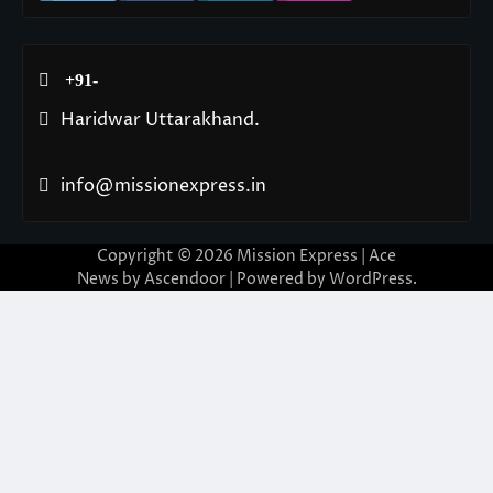
+91-
Haridwar Uttarakhand.
info@missionexpress.in
Copyright © 2026
Mission Express
| Ace
News by
Ascendoor
| Powered by
WordPress
.