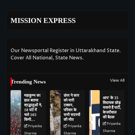
MISSION EXPRESS
Our Newsportal Register in Uttarakhand State.
Cover All National, State News.
View All
Trending News
महाकुम्भ का
डंपर ने कार
आप’ के 35
हाल बताया
को मारी
विधायक छोड़
श्रद्धालुओं ने,
टक्कर,
सकते हैं पार्टी,
18 घंटे में
परिवार के
केजरीवाल
चले 165
सभी सदस्यों
की बैठक
किमी…
की मौत
Priyanka
Priyanka
Priyanka
Sharma
Sharma
Sharma