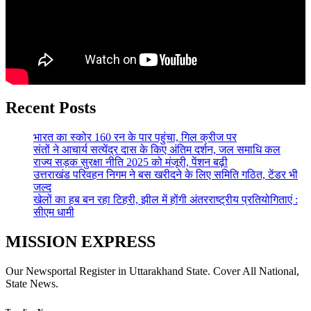
Recent Posts
भारत का स्कोर 160 रन के पार पहुंचा, गिल क्रीज पर
संतों ने आचार्य सत्येंद्र दास के किए अंतिम दर्शन, जल समाधि कल
राज्य सड़क सुरक्षा नीति 2025 को मंजूरी, पेंशन बढ़ी
उत्तराखंड परिवहन निगम ने बस खरीदने के लिए समिति गठित, टेंडर भी
जल्द
खेलों का हब बन रहा टिहरी, झील में होंगी अंतरराष्ट्रीय प्रतियोगिताएं :
सीएम धामी
MISSION EXPRESS
Our Newsportal Register in Uttarakhand State. Cover All National,
State News.