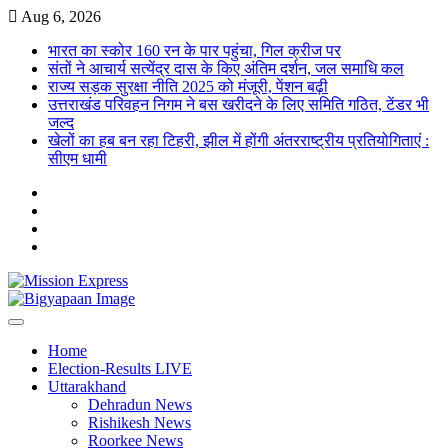
Skip
Aug 6, 2026
to
भारत का स्कोर 160 रन के पार पहुंचा, गिल क्रीज पर
content
संतों ने आचार्य सत्येंद्र दास के किए अंतिम दर्शन, जल समाधि कल
राज्य सड़क सुरक्षा नीति 2025 को मंजूरी, पेंशन बढ़ी
उत्तराखंड परिवहन निगम ने बस खरीदने के लिए समिति गठित, टेंडर भी
जल्द
खेलों का हब बन रहा टिहरी, झील में होंगी अंतरराष्ट्रीय प्रतियोगिताएं :
सीएम धामी
Twitter
Facebook
LinkedIn
Instagram
Home
Election-Results LIVE
Uttarakhand
Dehradun News
Rishikesh News
Roorkee News