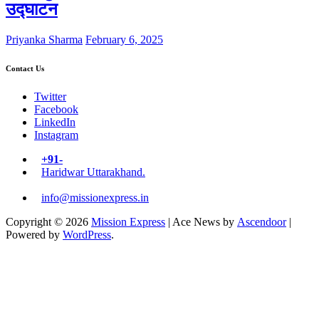
उद्घाटन
Priyanka Sharma
February 6, 2025
Contact Us
Twitter
Facebook
LinkedIn
Instagram
+91-
Haridwar Uttarakhand.
info@missionexpress.in
Copyright © 2026
Mission Express
| Ace News by
Ascendoor
|
Powered by
WordPress
.