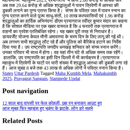
महासमागम ‘महाकुम्भ 2025, प्रयागराज’ में आज 2.06 करोड़ से अधिक और
अब तक 29.64 करोड़ से अधिक श्रद्धालुओं ने पावन त्रिवेणी में आस्था की
डुबकी लगाने का पुण्य प्राप्त किया है। संगम के पवित्र जल में पावन स्नान का
पुण्य प्राप्त करने वाले पूज्य साधु-संतों, 10 लाख कल्पवासियों एवं 1.96 करोड़
श्रद्धालुओं का हार्दिक अभिनंदन! डीएम प्रयागराज रवींद्र कुमार मंदार का कहना
है कि सोशल मीडिया पर एक खबर वायरल है कि 4 फरवरी तक प्रयागराज में
वाहनों का प्रवेश प्रतिबंधित रहेगा। यह खबर पूरी तरह से निराधार है।
डायवर्जेंट योजना केवल मौनी अमावस्या के चरम दिन के लिए लागू की गई थी।
अब लगभग सभी श्रद्धालु लौट रहे हैं और पुलिस को बैरिकेड हटाने का निर्देश
दिया गया है। उप राष्ट्रपति जगदीप धनखड़ शनिवार को संगम स्नान करेंगे।
उनका परिवार भी साथ में होगा। वह यहां तीन घंटे से अधिक समय तक रहेंगे।
हालांकि, उप राष्ट्रपति का इसी दिन दिल्ली में भी कार्यक्रम है।प्रयागराज
महाकुंभ में त्रिवेणी के घाटों पर भारी संख्या में श्रद्धालु आस्था की डुबकी लगा रहे
हैं। आज सुबह 8 बजे तक 43 लाख से अधिक लोगों ने पवित्र स्नान किया है।
States
Uttar Pardesh
Tagged
Maha Kumbh Mela
,
Mahakumbh
2025
,
Prayagraj Sangam
,
Stampede Updat
Post navigation
12 साल बाद वापसी पर फेल कोहली, छह रन बनाकर आउट हुए
आज सुबह फिर महसूस हुए भूकंप के झटके, लोग डरे सहमे
Related Posts