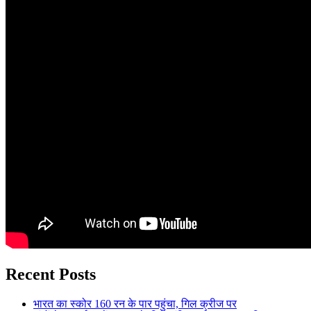
Recent Posts
भारत का स्कोर 160 रन के पार पहुंचा, गिल क्रीज पर