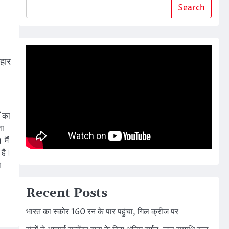
Search
िहार
ं का
ला
मैं
 है।
ि
Recent Posts
भारत का स्कोर 160 रन के पार पहुंचा, गिल क्रीज पर