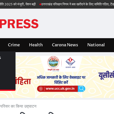
 को मंजूरी, पेंशन बढ़ी
उत्तराखंड परिवहन निगम ने बस खरीदने के लिए समिति गठित, टेंडर भी जल्
Crime
Health
Carona News
National
s
s
नए परिसर का किया उद्घाटन