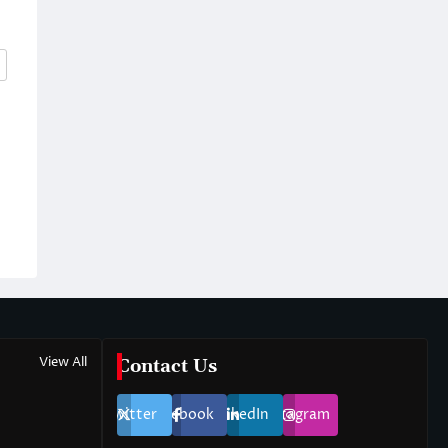
View All
Contact Us
Twitter
Facebook
LinkedIn
Instagram