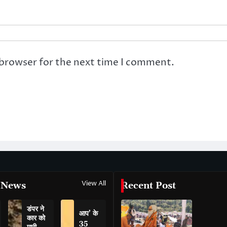
 browser for the next time I comment.
View All
 News
Recent Post
डंपर ने
आप’ के
कार को
35