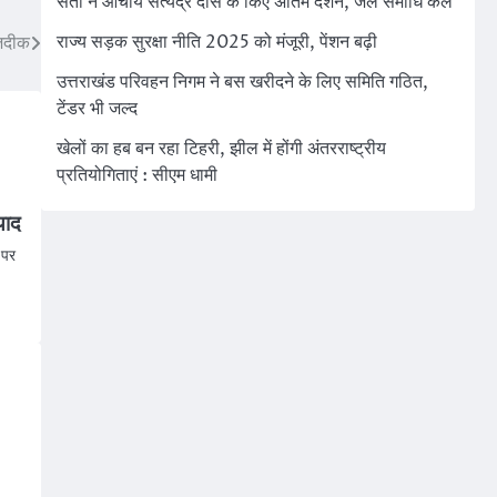
संतों ने आचार्य सत्येंद्र दास के किए अंतिम दर्शन, जल समाधि कल
राज्य सड़क सुरक्षा नीति 2025 को मंजूरी, पेंशन बढ़ी
नजदीक
उत्तराखंड परिवहन निगम ने बस खरीदने के लिए समिति गठित,
टेंडर भी जल्द
खेलों का हब बन रहा टिहरी, झील में होंगी अंतरराष्ट्रीय
प्रतियोगिताएं : सीएम धामी
याद
 पर