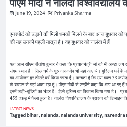
पीएम मोदी ने नालंदा विश्वविद्याल
June 19, 2024
Priyanka Sharma
एयरपोर्ट को उड़ाने की मिली धमकी मिलने के बाद आज बुधवार को प्रधा
की यह उनकी पहली यात्रा है। वह बुधवार को नालंदा में हैं।
यहां आज सीएम नीतीश कुमार ने कहा कि प्रधानमंत्री जी को भी अच्छा लग रहा
संगम स्थल है। सिख धर्म के गुरु नानकदेव भी यहां आए थे। मुस्लिम धर्म के म
का आयोजन हर तीसरे वर्ष किया जाता है। मान्यता है कि उस वक्त 33 करोड़ देवी
तो बचपन से यहां आता रहा हूं। पीएम मोदी से उन्होंने कहा कि आप आ गए हैं
इनमें जड़ी-बूटियों का भंडर है। ईको टूरिज्म का विकास किया गया है। प्रधा
455 एकड़ में फैला हुआ है। नालंदा विश्वविद्यालय के प्रारूप को डिजाइन किय
LATEST NEWS
Tagged
bihar
,
nalanda
,
nalanda university
,
narendra