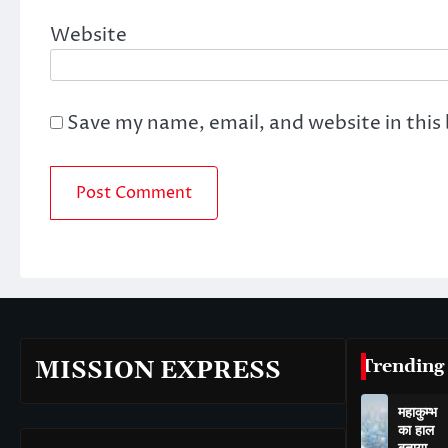
Website
Save my name, email, and website in this
Trending
MISSION EXPRESS
महाकुम्भ
का हाल