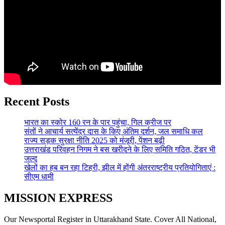
Recent Posts
भारत का स्कोर 160 रन के पार पहुंचा, गिल क्रीज पर
संतों ने आचार्य सत्येंद्र दास के किए अंतिम दर्शन, जल समाधि कल
राज्य सड़क सुरक्षा नीति 2025 को मंजूरी, पेंशन बढ़ी
उत्तराखंड परिवहन निगम ने बस खरीदने के लिए समिति गठित, टेंडर भी
जल्द
खेलों का हब बन रहा टिहरी, झील में होंगी अंतरराष्ट्रीय प्रतियोगिताएं :
सीएम धामी
MISSION EXPRESS
Our Newsportal Register in Uttarakhand State. Cover All National,