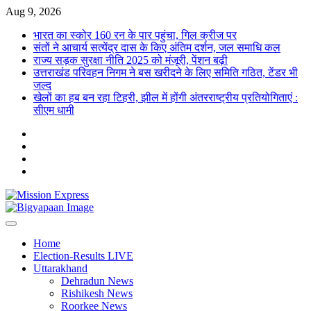
Skip
Aug 9, 2026
to
भारत का स्कोर 160 रन के पार पहुंचा, गिल क्रीज पर
content
संतों ने आचार्य सत्येंद्र दास के किए अंतिम दर्शन, जल समाधि कल
राज्य सड़क सुरक्षा नीति 2025 को मंजूरी, पेंशन बढ़ी
उत्तराखंड परिवहन निगम ने बस खरीदने के लिए समिति गठित, टेंडर भी
जल्द
खेलों का हब बन रहा टिहरी, झील में होंगी अंतरराष्ट्रीय प्रतियोगिताएं :
सीएम धामी
Twitter
Facebook
LinkedIn
Instagram
Home
Election-Results LIVE
Uttarakhand
Dehradun News
Rishikesh News
Roorkee News