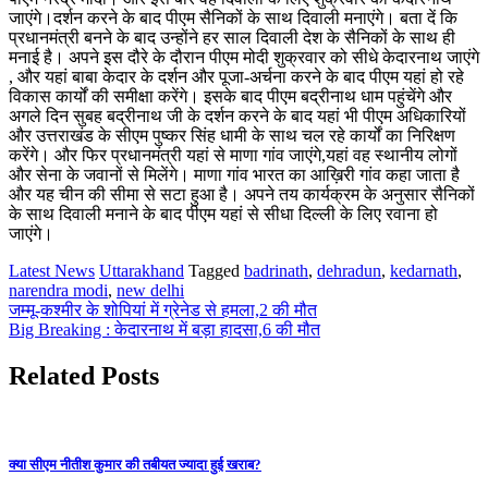
जाएंगे।दर्शन करने के बाद पीएम सैनिकों के साथ दिवाली मनाएंगे। बता दें कि
प्रधानमंत्री बनने के बाद उन्होंने हर साल दिवाली देश के सैनिकों के साथ ही
मनाई है। अपने इस दौरे के दौरान पीएम मोदी शुक्रवार को सीधे केदारनाथ जाएंगे
, और यहां बाबा केदार के दर्शन और पूजा-अर्चना करने के बाद पीएम यहां हो रहे
विकास कार्यों की समीक्षा करेंगे। इसके बाद पीएम बद्रीनाथ धाम पहुंचेंगे और
अगले दिन सुबह बद्रीनाथ जी के दर्शन करने के बाद यहां भी पीएम अधिकारियों
और उत्तराखंड के सीएम पुष्कर सिंह धामी के साथ चल रहे कार्यों का निरिक्षण
करेंगे। और फिर प्रधानमंत्री यहां से माणा गांव जाएंगे,यहां वह स्थानीय लोगों
और सेना के जवानों से मिलेंगे। माणा गांव भारत का आख़िरी गांव कहा जाता है
और यह चीन की सीमा से सटा हुआ है। अपने तय कार्यक्रम के अनुसार सैनिकों
के साथ दिवाली मनाने के बाद पीएम यहां से सीधा दिल्ली के लिए रवाना हो
जाएंगे।
Latest News
Uttarakhand
Tagged
badrinath
,
dehradun
,
kedarnath
,
narendra modi
,
new delhi
Post
जम्मू-कश्मीर के शोपियां में ग्रेनेड से हमला,2 की मौत
Big Breaking : केदारनाथ में बड़ा हादसा,6 की मौत
navigation
Related Posts
क्या सीएम नीतीश कुमार की तबीयत ज्यादा हुई खराब?