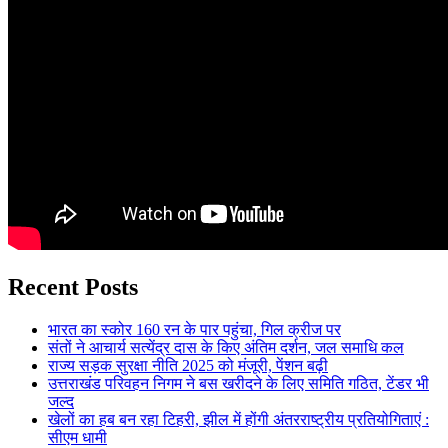
Recent Posts
भारत का स्कोर 160 रन के पार पहुंचा, गिल क्रीज पर
संतों ने आचार्य सत्येंद्र दास के किए अंतिम दर्शन, जल समाधि कल
राज्य सड़क सुरक्षा नीति 2025 को मंजूरी, पेंशन बढ़ी
उत्तराखंड परिवहन निगम ने बस खरीदने के लिए समिति गठित, टेंडर भी
जल्द
खेलों का हब बन रहा टिहरी, झील में होंगी अंतरराष्ट्रीय प्रतियोगिताएं :
सीएम धामी