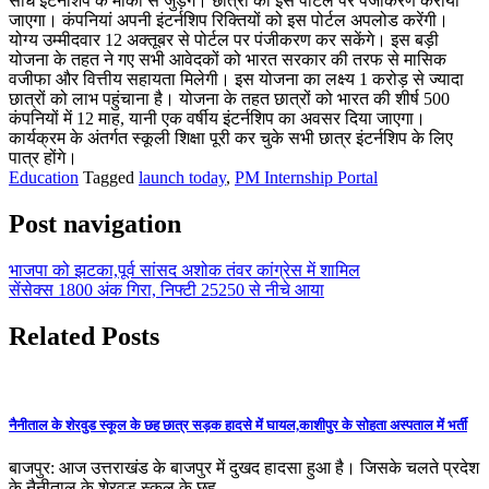
सीधे इंटर्नशिप के मौकों से जुड़ेंगे। छात्रों को इस पोर्टल पर पंजीकरण कराया
जाएगा। कंपनियां अपनी इंटर्नशिप रिक्तियों को इस पोर्टल अपलोड करेंगी।
योग्य उम्मीदवार 12 अक्तूबर से पोर्टल पर पंजीकरण कर सकेंगे। इस बड़ी
योजना के तहत ने गए सभी आवेदकों को भारत सरकार की तरफ से मासिक
वजीफा और वित्तीय सहायता मिलेगी। इस योजना का लक्ष्य 1 करोड़ से ज्यादा
छात्रों को लाभ पहुंचाना है। योजना के तहत छात्रों को भारत की शीर्ष 500
कंपनियों में 12 माह, यानी एक वर्षीय इंटर्नशिप का अवसर दिया जाएगा।
कार्यक्रम के अंतर्गत स्कूली शिक्षा पूरी कर चुके सभी छात्र इंटर्नशिप के लिए
पात्र होंगे।
Education
Tagged
launch today
,
PM Internship Portal
Post navigation
भाजपा को झटका,पूर्व सांसद अशोक तंवर कांग्रेस में शामिल
सेंसेक्स 1800 अंक गिरा, निफ्टी 25250 से नीचे आया
Related Posts
नैनीताल के शेरवुड स्कूल के छह छात्र सड़क हादसे में घायल,काशीपुर के सोहता अस्पताल में भर्ती
बाजपुर: आज उत्तराखंड के बाजपुर में दुखद हादसा हुआ है। जिसके चलते प्रदेश
के नैनीताल के शेरवुड स्कूल के छह…