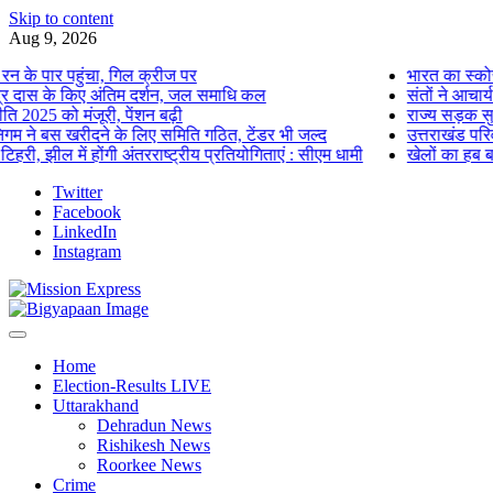
Skip to content
Aug 9, 2026
 पार पहुंचा, गिल क्रीज पर
भारत का स्कोर 160
र दास के किए अंतिम दर्शन, जल समाधि कल
संतों ने आचार्य सत
2025 को मंजूरी, पेंशन बढ़ी
राज्य सड़क सुरक्षा
े बस खरीदने के लिए समिति गठित, टेंडर भी जल्द
उत्तराखंड परिवहन 
 झील में होंगी अंतरराष्ट्रीय प्रतियोगिताएं : सीएम धामी
खेलों का हब बन रहा
Twitter
Facebook
LinkedIn
Instagram
Home
Election-Results LIVE
Uttarakhand
Dehradun News
Rishikesh News
Roorkee News
Crime