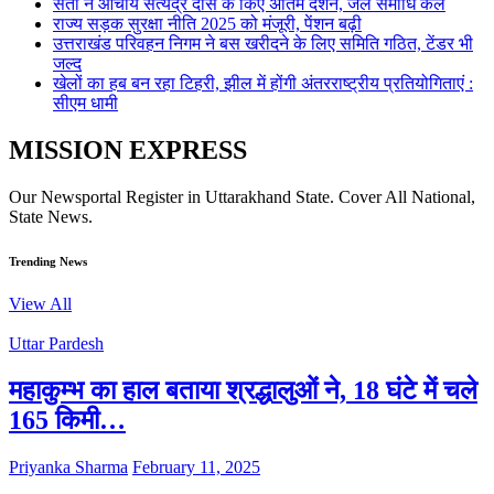
संतों ने आचार्य सत्येंद्र दास के किए अंतिम दर्शन, जल समाधि कल
राज्य सड़क सुरक्षा नीति 2025 को मंजूरी, पेंशन बढ़ी
उत्तराखंड परिवहन निगम ने बस खरीदने के लिए समिति गठित, टेंडर भी
जल्द
खेलों का हब बन रहा टिहरी, झील में होंगी अंतरराष्ट्रीय प्रतियोगिताएं :
सीएम धामी
MISSION EXPRESS
Our Newsportal Register in Uttarakhand State. Cover All National,
State News.
Trending News
View All
Uttar Pardesh
महाकुम्भ का हाल बताया श्रद्धालुओं ने, 18 घंटे में चले
165 किमी…
Priyanka Sharma
February 11, 2025