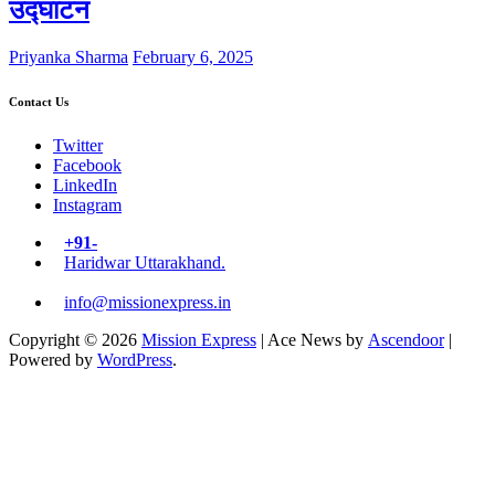
उद्घाटन
Priyanka Sharma
February 6, 2025
Contact Us
Twitter
Facebook
LinkedIn
Instagram
+91-
Haridwar Uttarakhand.
info@missionexpress.in
Copyright © 2026
Mission Express
| Ace News by
Ascendoor
|
Powered by
WordPress
.