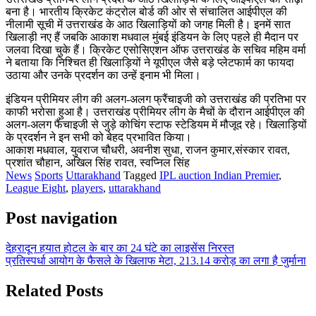
बना है। भारतीय क्रिकेट कंट्रोल बोर्ड की ओर से संचालित आईपीएल की
नीलामी सूची में उत्तराखंड के आठ खिलाड़ियों को जगह मिली है। इनमें सात
खिलाड़ी नए हैं जबकि आकाश मधवाल मुंबई इंडियन के लिए पहले ही मैदान पर
जलवा दिखा चुके हैं। क्रिकेट एसोसिएशन ऑफ उत्तराखंड के सचिव महिम वर्मा
ने बताया कि निश्चित ही खिलाड़ियों ने यूपीएल जैसे बड़े प्लेटफार्म का फायदा
उठाया और उनके प्रदर्शन का उन्हें इनाम भी मिला।
इंडियन प्रीमियर लीग की अलग-अलग फ्रैंचाइजी को उत्तराखंड की प्रतिभा पर
काफी भरोसा हुआ है। उत्तराखंड प्रीमियर लीग के मैचों के दौरान आईपीएल की
अलग-अलग फैंचाइजी से जुड़े कोचिंग स्टाफ स्टेडियम में मौजूद रहे। खिलाड़ियों
के प्रदर्शन ने इन सभी को बेहद प्रभावित किया।
आकाश मधवाल, युवराज चौधरी, अवनीश सुधा, राजन कुमार,संस्कार रावत,
प्रशांत चौहान, अखिल सिंह रावत, स्वप्निल सिंह
News
Sports
Uttarakhand
Tagged
IPL auction Indian Premier
,
League Eight
,
players
,
uttarakhand
Post navigation
देहरादून हयात होटल के बार का 24 घंटे का लाइसेंस निरस्त
प्रतिस्पर्धा आयोग के फैसले के खिलाफ मेटा, 213.14 करोड़ का लगा है जुर्माना
Related Posts