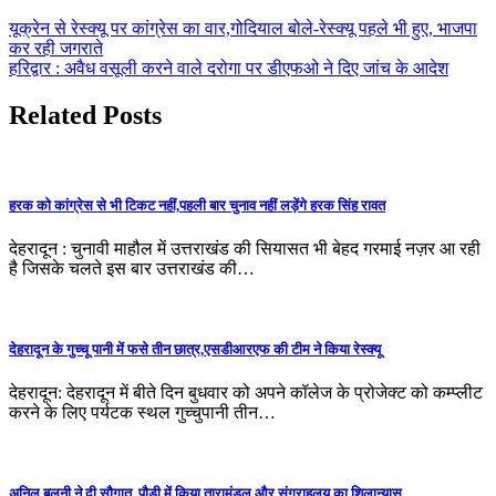
यूक्रेन से रेस्क्यू पर कांग्रेस का वार,गोदियाल बोले-रेस्क्यू पहले भी हुए, भाजपा
कर रही जगराते
हरिद्वार : अवैध वसूली करने वाले दरोगा पर डीएफओ ने दिए जांच के आदेश
Related Posts
हरक को कांग्रेस से भी टिकट नहीं,पहली बार चुनाव नहीं लड़ेंगे हरक सिंह रावत
देहरादून : चुनावी माहौल में उत्तराखंड की सियासत भी बेहद गरमाई नज़र आ रही
है जिसके चलते इस बार उत्तराखंड की…
देहरादून के गुच्चू पानी में फसे तीन छात्र,एसडीआरएफ की टीम ने किया रेस्क्यू
देहरादून: देहरादून में बीते दिन बुधवार को अपने कॉलेज के प्रोजेक्ट को कम्प्लीट
करने के लिए पर्यटक स्थल गुच्चुपानी तीन…
अनिल बलूनी ने दी सौगात, पौड़ी में किया तारामंडल और संग्राहलय का शिलान्यास