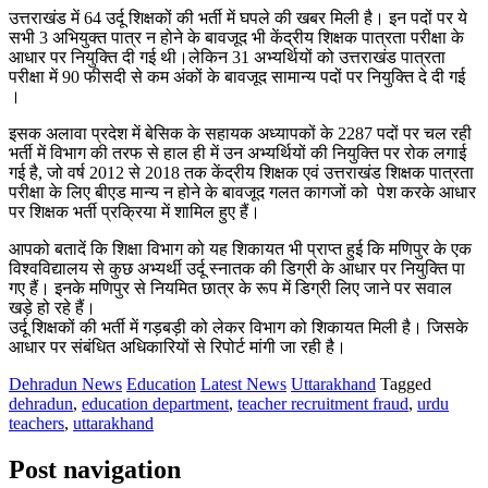
उत्तराखंड में 64 उर्दू शिक्षकों की भर्ती में घपले की खबर मिली है। इन पदों पर ये
सभी 3 अभियुक्त पात्र न होने के बावजूद भी केंद्रीय शिक्षक पात्रता परीक्षा के
आधार पर नियुक्ति दी गई थी।लेकिन 31 अभ्यर्थियों को उत्तराखंड पात्रता
परीक्षा में 90 फीसदी से कम अंकों के बावजूद सामान्य पदों पर नियुक्ति दे दी गई
।
इसक अलावा प्रदेश में बेसिक के सहायक अध्यापकों के 2287 पदों पर चल रही
भर्ती में विभाग की तरफ से हाल ही में उन अभ्यर्थियों की नियुक्ति पर रोक लगाई
गई है, जो वर्ष 2012 से 2018 तक केंद्रीय शिक्षक एवं उत्तराखंड शिक्षक पात्रता
परीक्षा के लिए बीएड मान्य न होने के बावजूद गलत कागजों को पेश करके आधार
पर शिक्षक भर्ती प्रक्रिया में शामिल हुए हैं।
आपको बतादें कि शिक्षा विभाग को यह शिकायत भी प्राप्त हुई कि मणिपुर के एक
विश्वविद्यालय से कुछ अभ्यर्थी उर्दू स्नातक की डिग्री के आधार पर नियुक्ति पा
गए हैं। इनके मणिपुर से नियमित छात्र के रूप में डिग्री लिए जाने पर सवाल
खड़े हो रहे हैं।
उर्दू शिक्षकों की भर्ती में गड़बड़ी को लेकर विभाग को शिकायत मिली है। जिसके
आधार पर संबंधित अधिकारियों से रिपोर्ट मांगी जा रही है।
Dehradun News
Education
Latest News
Uttarakhand
Tagged
dehradun
,
education department
,
teacher recruitment fraud
,
urdu
teachers
,
uttarakhand
Post navigation