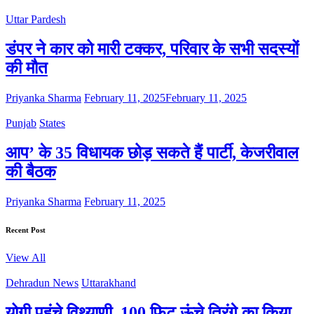
Uttar Pardesh
डंपर ने कार को मारी टक्कर, परिवार के सभी सदस्यों
की मौत
Priyanka Sharma
February 11, 2025
February 11, 2025
Punjab
States
आप’ के 35 विधायक छोड़ सकते हैं पार्टी, केजरीवाल
की बैठक
Priyanka Sharma
February 11, 2025
Recent Post
View All
Dehradun News
Uttarakhand
योगी पहुंचे विथ्याणी, 100 फिट ऊंचे तिरंगे का किया