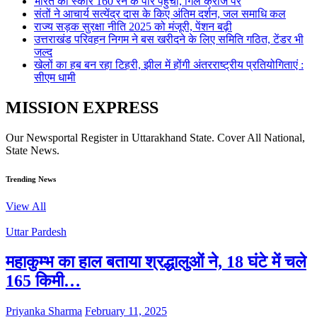
भारत का स्कोर 160 रन के पार पहुंचा, गिल क्रीज पर
संतों ने आचार्य सत्येंद्र दास के किए अंतिम दर्शन, जल समाधि कल
राज्य सड़क सुरक्षा नीति 2025 को मंजूरी, पेंशन बढ़ी
उत्तराखंड परिवहन निगम ने बस खरीदने के लिए समिति गठित, टेंडर भी
जल्द
खेलों का हब बन रहा टिहरी, झील में होंगी अंतरराष्ट्रीय प्रतियोगिताएं :
सीएम धामी
MISSION EXPRESS
Our Newsportal Register in Uttarakhand State. Cover All National,
State News.
Trending News
View All
Uttar Pardesh
महाकुम्भ का हाल बताया श्रद्धालुओं ने, 18 घंटे में चले
165 किमी…
Priyanka Sharma
February 11, 2025