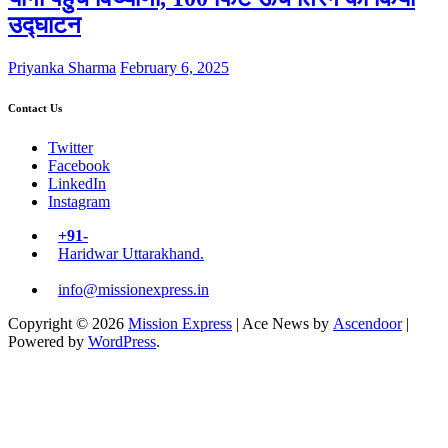
उद्घाटन
Priyanka Sharma
February 6, 2025
Contact Us
Twitter
Facebook
LinkedIn
Instagram
+91-
Haridwar Uttarakhand.
info@missionexpress.in
Copyright © 2026
Mission Express
| Ace News by
Ascendoor
|
Powered by
WordPress
.