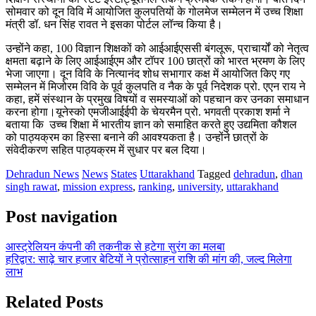
सोमवार को दून विवि में आयोजित कुलपतियों के गोलमेज सम्मेलन में उच्च शिक्षा
मंत्री डॉ. धन सिंह रावत ने इसका पोर्टल लॉन्च किया है।
उन्होंने कहा, 100 विज्ञान शिक्षकों को आईआईएससी बंगलूरू, प्राचार्यों को नेतृत्व
क्षमता बढ़ाने के लिए आईआईएम और टॉपर 100 छात्रों को भारत भ्रमण के लिए
भेजा जाएगा। दून विवि के नित्यानंद शोध सभागार कक्ष में आयोजित किए गए
सम्मेलन में मिजोरम विवि के पूर्व कुलपति व नैक के पूर्व निदेशक प्रो. एएन राय ने
कहा, हमें संस्थान के प्रमुख विषयों व समस्याओं को पहचान कर उनका समाधान
करना होगा।यूनेस्को एमजीआईईपी के चेयरमैन प्रो. भगवती प्रकाश शर्मा ने
बताया कि उच्च शिक्षा में भारतीय ज्ञान को समाहित करते हुए उद्यमिता कौशल
को पाठ्यक्रम का हिस्सा बनाने की आवश्यकता है। उन्होंने छात्रों के
संवेदीकरण सहित पाठ्यक्रम में सुधार पर बल दिया।
Dehradun News
News
States
Uttarakhand
Tagged
dehradun
,
dhan
singh rawat
,
mission express
,
ranking
,
university
,
uttarakhand
Post navigation
आस्ट्रेलियन कंपनी की तकनीक से हटेगा सुरंग का मलबा
हरिद्वार: साढ़े चार हजार बेटियों ने प्रोत्साहन राशि की मांग की, जल्द मिलेगा
लाभ
Related Posts