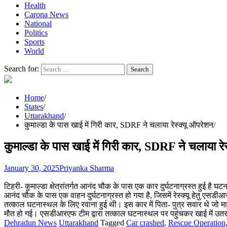
Health
Carona News
National
Politics
Sports
World
Search for:
Home
States
Uttarakhand
कुमाल्डा के पास खाई में गिरी कार, SDRF ने चलाया रेस्क्यू ऑपरेशन
कुमाल्डा के पास खाई में गिरी कार, SDRF ने चलाया रे
January 30, 2025
Priyanka Sharma
टिहरी- कुमाल्डा क्षेत्रांतर्गत आनंद चौक के पास एक कार दुर्घटनाग्रस्त हुई ह
आनंद चौक के पास एक वाहन दुर्घटनाग्रस्त हो गया है, जिसमें रेस्क्यू हेतु एस
तत्काल घटनास्थल के लिए रवाना हुई थी। इस कार में पिता- पुत्र सवार थे जो 
मौत हो गई। एसडीआरएफ टीम द्वारा तत्काल घटनास्थल पर पहुंचकर खाई में उतरकर क
Dehradun News
Uttarakhand
Tagged
Car crashed
,
Rescue Operation