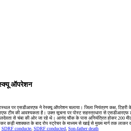
स्क्यू ऑपरेशन
ै घटनास्थल पर एसडीआरएफ ने रेस्क्यू ऑपरेशन चलाया। जिला नियंत्रण कक्ष, टिहरी क
डीआरएफ टीम की आवश्यकता है। उक्त सूचना पर पोस्ट सहस्त्रधारा से एसडीआरएफ टीम 
मालदेवता से चंबा की ओर जा रहे थे। आनंद चौक के पास अनियंत्रित होकर 200 मीट
ड़ी मशक्कत के बाद रोप स्ट्रेचर के माध्यम से खाई से मुख्य मार्ग तक लाकर दोन
,
SDRF conducte
,
SDRF conducted
,
Son-father death