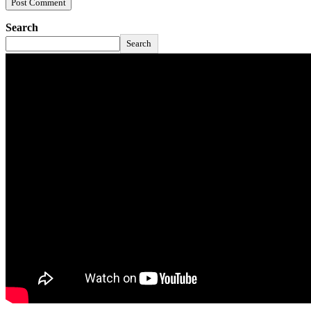
Search
Search