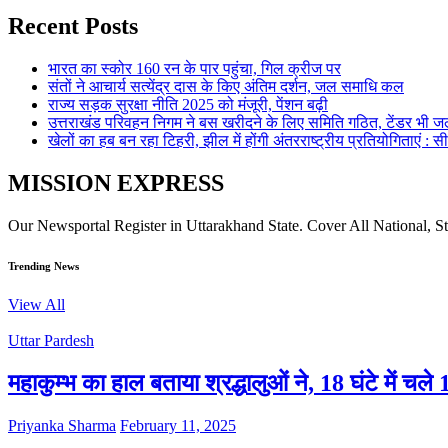
Recent Posts
भारत का स्कोर 160 रन के पार पहुंचा, गिल क्रीज पर
संतों ने आचार्य सत्येंद्र दास के किए अंतिम दर्शन, जल समाधि कल
राज्य सड़क सुरक्षा नीति 2025 को मंजूरी, पेंशन बढ़ी
उत्तराखंड परिवहन निगम ने बस खरीदने के लिए समिति गठित, टेंडर भी जल
खेलों का हब बन रहा टिहरी, झील में होंगी अंतरराष्ट्रीय प्रतियोगिताएं : स
MISSION EXPRESS
Our Newsportal Register in Uttarakhand State. Cover All National, S
Trending News
View All
Uttar Pardesh
महाकुम्भ का हाल बताया श्रद्धालुओं ने, 18 घंटे में च
Priyanka Sharma
February 11, 2025