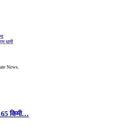
्द
ीएम धामी
tate News.
ले 165 किमी…