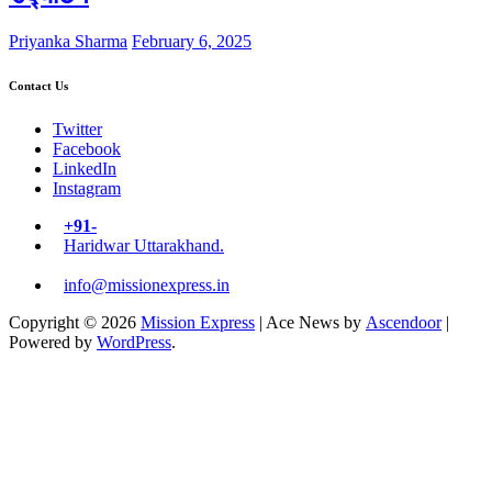
Priyanka Sharma
February 6, 2025
Contact Us
Twitter
Facebook
LinkedIn
Instagram
+91-
Haridwar Uttarakhand.
info@missionexpress.in
Copyright © 2026
Mission Express
| Ace News by
Ascendoor
|
Powered by
WordPress
.