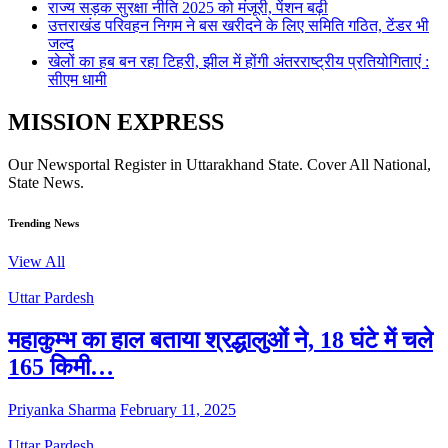
राज्य सड़क सुरक्षा नीति 2025 को मंजूरी, पेंशन बढ़ी
उत्तराखंड परिवहन निगम ने बस खरीदने के लिए समिति गठित, टेंडर भी
जल्द
खेलों का हब बन रहा टिहरी, झील में होंगी अंतरराष्ट्रीय प्रतियोगिताएं :
सीएम धामी
MISSION EXPRESS
Our Newsportal Register in Uttarakhand State. Cover All National,
State News.
Trending News
View All
Uttar Pardesh
महाकुम्भ का हाल बताया श्रद्धालुओं ने, 18 घंटे में चले
165 किमी…
Priyanka Sharma
February 11, 2025
Uttar Pardesh