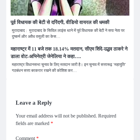
पूर्व विधायक की बेटी से दरिंदगी, वीडियो वायरल की धमकी
मुरादाबाद : मुरादाबाद के सिविल लाइंस थाने में पूर्व विधायक की बेटी ने सपा नेता पर
दुष्कर्म और अवैध वसूली का केस…
महाराष्ट्र में 11 बजे तक 18.14% मतदान, सीएम शिंदे-उद्धव ठाकरे ने
डाला वोट-अभिनेत्री जेनेलिया ने कहा….
महाराष्ट्र विधानसभा चुनाव के लिए मतदान जारी है। इन चुनाव में सत्तारूढ़ ‘महायुति’
गठबंधन सत्ता बरकरार रखने की कोशिश कर…
Leave a Reply
Your email address will not be published.
Required
fields are marked
*
Comment
*