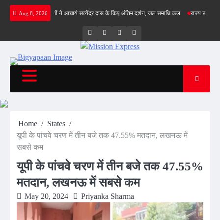
Skip
िल क्रीज पर
संतों ने आचार्य सत्येंद्र दास के किए अंतिम दर्शन, जल समाधि कल
राज्य सड़क सुरक्षा नी
Aug 8, 2026
to
content
Twitter
Facebook
LinkedIn
Instagram
Home
States
यूपी के पांचवे चरण में तीन बजे तक 47.55% मतदान, लखनऊ में
सबसे कम
यूपी के पांचवे चरण में तीन बजे तक 47.55%
मतदान, लखनऊ में सबसे कम
May 20, 2024
Priyanka Sharma