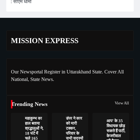
: सीएम धामी
MISSION EXPRESS
Our Newsportal Register in Uttarakhand State. Cover All
National, State News.
View All
Trending News
महाकुम्भ का
डंपर ने कार
आप’ के 35
हाल बताया
को मारी
विधायक छोड़
श्रद्धालुओं ने,
टक्कर,
सकते हैं पार्टी,
18 घंटे में
परिवार के
केजरीवाल
चले 165
सभी सदस्यों