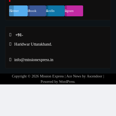
Twitter
Facebook
LinkedIn
Instagram
+91-
Haridwar Uttarakhand.
info@missionexpress.in
Copyright © 2026
Mission Express
| Ace News by
Ascendoor
|
Powered by
WordPress
.