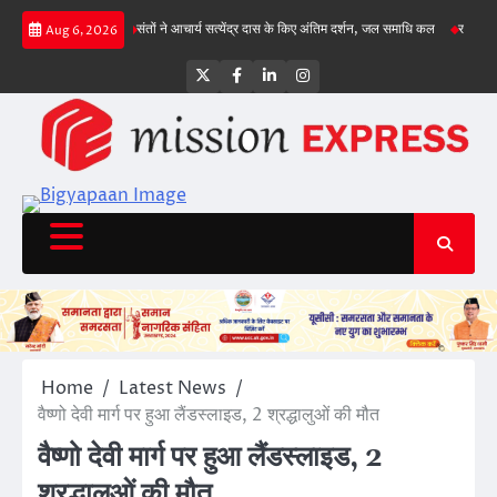
Skip
ंचा, गिल क्रीज पर
संतों ने आचार्य सत्येंद्र दास के किए अंतिम दर्शन, जल समाधि कल
राज्य सड़क सु
Aug 6, 2026
to
content
Twitter
Facebook
LinkedIn
Instagram
Home
Latest News
वैष्णो देवी मार्ग पर हुआ लैंडस्लाइड, 2 श्रद्धालुओं की मौत
वैष्णो देवी मार्ग पर हुआ लैंडस्लाइड, 2
श्रद्धालुओं की मौत