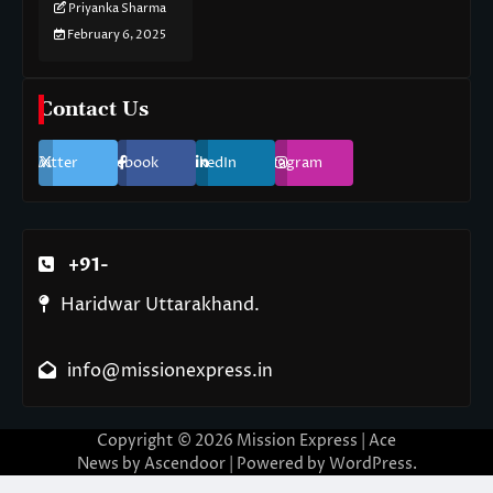
Priyanka Sharma
February 6, 2025
Contact Us
Twitter
Facebook
LinkedIn
Instagram
+91-
Haridwar Uttarakhand.
info@missionexpress.in
Copyright © 2026
Mission Express
| Ace
News by
Ascendoor
| Powered by
WordPress
.