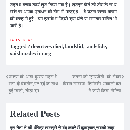
राहत व बचाव कार्य शुरू किया गया है। श्राइन बोर्ड की टीम के साथ
मौके पर आपदा प्रबंधन की टीम भी मौजूद है। ये घटना खराब मौसम
की वजह से हुई। इस इलाके में पिछले कुछ घंटो से लगातार बारिश भी
जारी है।
LATEST NEWS
Tagged
2 devotees died
,
landslid
,
landslide
,
vaishno devi marg
छात्रा को आया बुखार स्कूल में
कंगना की ‘इमरजेंसी’ को लेकर
Post
लगा दी वैक्सीन,पेट दर्द के साथ
विवाद गरमाया, शिरोमणि अकाली दल
navigation
हुई उल्टी, तोड़ा दम
ने जारी किया नोटिस
Related Posts
इस नेता ने की धीरेंद्र शास्त्री से बंद कमरे में मुलाक़ात,सबको कहा