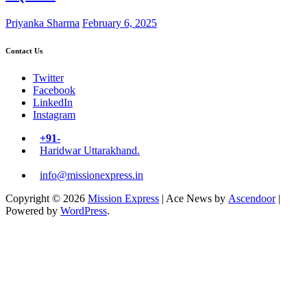
Priyanka Sharma
February 6, 2025
Contact Us
Twitter
Facebook
LinkedIn
Instagram
+91-
Haridwar Uttarakhand.
info@missionexpress.in
Copyright © 2026
Mission Express
| Ace News by
Ascendoor
|
Powered by
WordPress
.