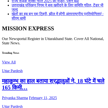
राज्य सड़क सुरक्षा नीति 2025 को मंजूरी, पेंशन बढ़ी
उत्तराखंड परिवहन निगम ने बस खरीदने के लिए समिति गठित, टेंडर भी
जल्द
खेलों का हब बन रहा टिहरी, झील में होंगी अंतरराष्ट्रीय प्रतियोगिताएं :
सीएम धामी
MISSION EXPRESS
Our Newsportal Register in Uttarakhand State. Cover All National,
State News.
Trending News
View All
Uttar Pardesh
महाकुम्भ का हाल बताया श्रद्धालुओं ने, 18 घंटे में चले
165 किमी…
Priyanka Sharma
February 11, 2025
Uttar Pardesh