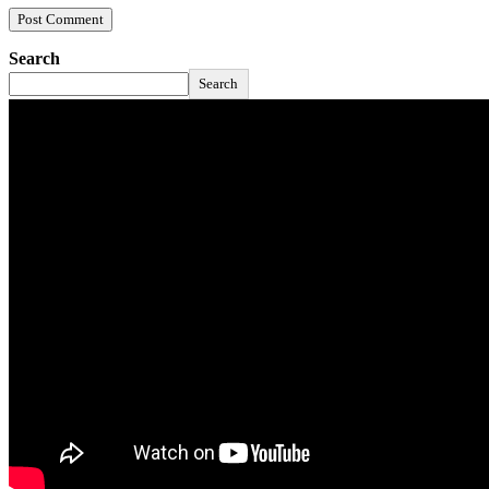
Search
Search