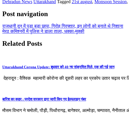
Dehradun News
Uttarakhand
Tagged
21st august
,
Monsoon Session
,
Post navigation
राजधानी दून में पड़ा बड़ा छापा, गिरोह गिरफ्तार, इन लोगों को बनाते थे निशाना
मेरठ कमिश्नरी में पुलिस ने डाला ताला, धक्का-मुक्की
Related Posts
Uttarakhand Corona Update: बुधवार को 40 नए संक्रमित मिले, एक की गई जान
देहरादून : वैश्विक महामारी कोरोना की दूसरी लहर का प्रकोप उतार चढ़ाव पर टि
बारिश का कहर : प्रदेश सरकार द्वारा जारी किए गए हेल्पलाइन नंबर
मौसम विभाग ने चमोली, पौड़ी, पिथौरागढ़, बागेश्वर, अल्मोड़ा, चम्पावत, नैनीत