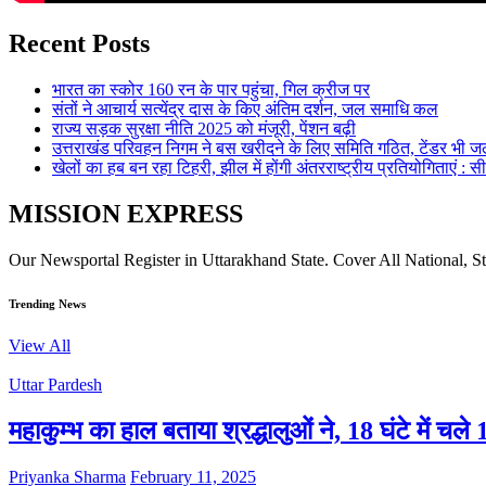
Recent Posts
भारत का स्कोर 160 रन के पार पहुंचा, गिल क्रीज पर
संतों ने आचार्य सत्येंद्र दास के किए अंतिम दर्शन, जल समाधि कल
राज्य सड़क सुरक्षा नीति 2025 को मंजूरी, पेंशन बढ़ी
उत्तराखंड परिवहन निगम ने बस खरीदने के लिए समिति गठित, टेंडर भी जल
खेलों का हब बन रहा टिहरी, झील में होंगी अंतरराष्ट्रीय प्रतियोगिताएं : स
MISSION EXPRESS
Our Newsportal Register in Uttarakhand State. Cover All National, S
Trending News
View All
Uttar Pardesh
महाकुम्भ का हाल बताया श्रद्धालुओं ने, 18 घंटे में च
Priyanka Sharma
February 11, 2025