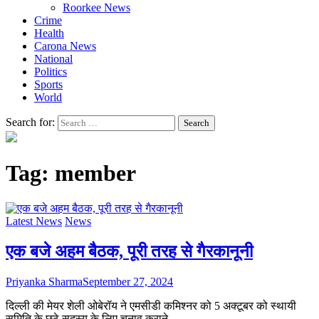
Roorkee News
Crime
Health
Carona News
National
Politics
Sports
World
Search for:
Tag:
member
Latest News
News
एक बजे अहम बैठक, पूरी तरह से गैरकानूनी
Priyanka Sharma
September 27, 2024
दिल्ली की मेयर शेली ओबेरॉय ने एमसीडी कमिश्नर को 5 अक्टूबर को स्थायी
समिति के छठे सदस्य के लिए चुनाव कराने…