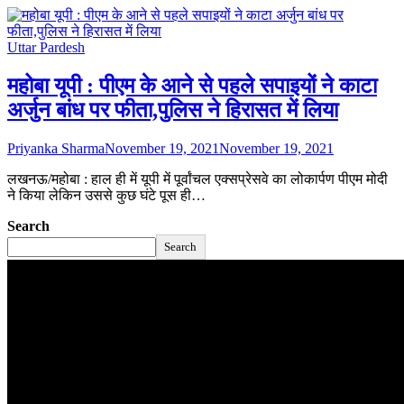
Uttar Pardesh
महोबा यूपी : पीएम के आने से पहले सपाइयों ने काटा
अर्जुन बांध पर फीता,पुलिस ने हिरासत में लिया
Priyanka Sharma
November 19, 2021
November 19, 2021
लखनऊ/महोबा : हाल ही में यूपी में पूर्वांचल एक्सप्रेसवे का लोकार्पण पीएम मोदी
ने किया लेकिन उससे कुछ घंटे पूस ही…
Search
Search