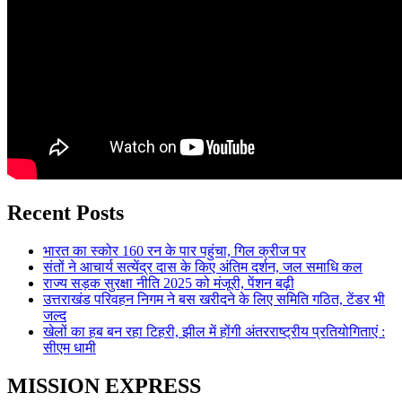
Recent Posts
भारत का स्कोर 160 रन के पार पहुंचा, गिल क्रीज पर
संतों ने आचार्य सत्येंद्र दास के किए अंतिम दर्शन, जल समाधि कल
राज्य सड़क सुरक्षा नीति 2025 को मंजूरी, पेंशन बढ़ी
उत्तराखंड परिवहन निगम ने बस खरीदने के लिए समिति गठित, टेंडर भी
जल्द
खेलों का हब बन रहा टिहरी, झील में होंगी अंतरराष्ट्रीय प्रतियोगिताएं :
सीएम धामी
MISSION EXPRESS