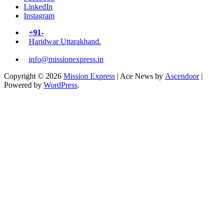
LinkedIn
Instagram
+91-
Haridwar Uttarakhand.
info@missionexpress.in
Copyright © 2026
Mission Express
| Ace News by
Ascendoor
|
Powered by
WordPress
.