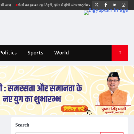
Twitter
Facebook
LinkedIn
Ins
खेलों का हब बन रहा टिहरी, झील में होंगी अंतरराष्ट्रीय प्रतियोगिताएं : सीएम धामी
भारत का स्क
Politics
Sports
World
Search