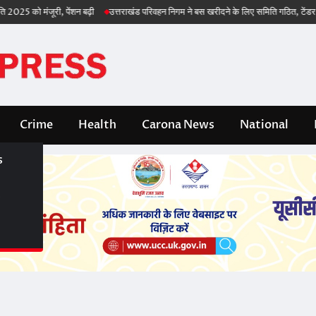
ो मंजूरी, पेंशन बढ़ी
उत्तराखंड परिवहन निगम ने बस खरीदने के लिए समिति गठित, टेंडर भी जल्द
Crime
Health
Carona News
National
s
s