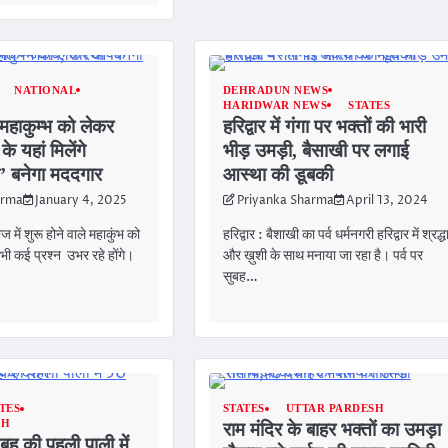
NATIONAL
DEHRADUN NEWS
HARIDWAR NEWS
STATES
महाकुम्भ को लेकर
हरिद्वार में गंगा पर भक्तों की भारी
के यहां मिलेंगे
भीड़ उमड़ी, बैसाखी पर लगाई
’ बनेगा मददगार
आस्था की डूबकी
arma
January 4, 2025
Priyanka Sharma
April 13, 2024
 में शुरू होने वाले महाकुंभ को
हरिद्वार : बैशाखी का पर्व धर्मनगरी हरिद्वार में श्रद्ध
भी कई प्रश्न उभर रहे होंगे।
और ख़ुशी के साथ मनाया जा रहा है। पर्व पर
सुबह…
TES
STATES
UTTAR PARDESH
SH
राम मंदिर के बाहर भक्तों का उमड़ा
ुबह की पहली पाली में