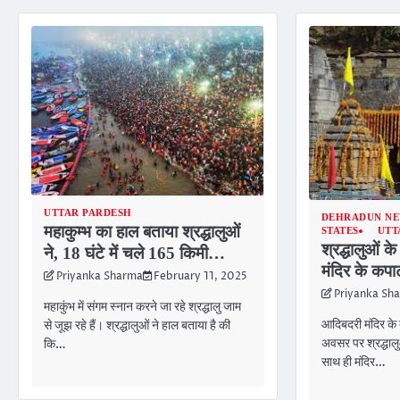
UTTAR PARDESH
DEHRADUN N
महाकुम्भ का हाल बताया श्रद्धालुओं
STATES
UT
श्रद्धालुओं 
ने, 18 घंटे में चले 165 किमी…
मंदिर के कपा
Priyanka Sharma
February 11, 2025
Priyanka Sh
महाकुंभ में संगम स्नान करने जा रहे श्रद्धालु जाम
आदिबदरी मंदिर के
से जूझ रहे हैं। श्रद्धालुओं ने हाल बताया है की
अवसर पर श्रद्धालु
कि…
साथ ही मंदिर…