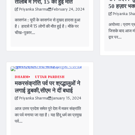
तालाब में गिरी, 15 की हुई मौत
50 हज़ार भक्त
Priyanka Sharma
February 24, 2024
Priyanka Sh
कासगंज : यूपी के कासगंज से दुखद हादसा हुआ
अयोध्या : प्राण प्र
है। हादसे में 15 लोगों की मौत हुई है। मौके पर
जिसके बाद आज मंग
चीख-पुकार…
द्वार पर…
DHARM
UTTAR PARDESH
मकरसंक्रांति पर्व पर श्रद्धालुओं ने
लगाई डुबकी,सीएम ने दीं बधाई
Priyanka Sharma
January 15, 2024
आज उत्तर प्रदेश समेत पूरे देश में मकर संक्रांति
का पर्व मनाया जा रहा है। यह हिंदू धर्म का प्रमुख
पर्व…