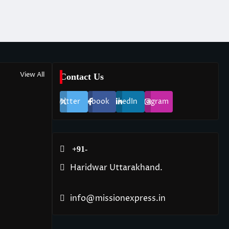
View All
Contact Us
Twitter
Facebook
LinkedIn
Instagram
+91-
Haridwar Uttarakhand.
info@missionexpress.in