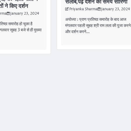
सैलाब,पढ़े दर्शन की समय सारिणी
ों ने किए दर्शन
Priyanka Sharma
January 23, 2024
arma
January 23, 2024
अयोध्या : प्राण प्रतिष्ठा समारोह के बाद आज
तिष्ठा समारोह हो चुका है
मंगलवार पहली सुबह श्री राम लला की पूजा करने
लवार सुबह 3 बजे से ही मुख्या
और दर्शन करने…