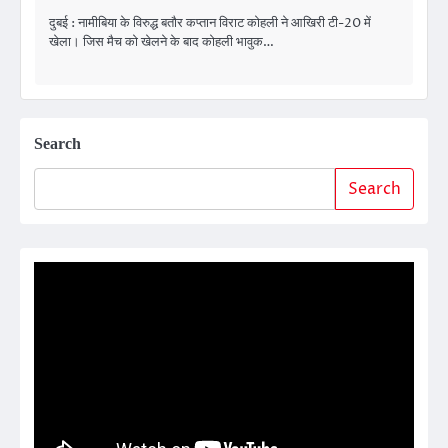
दुबई : नामीबिया के विरुद्ध बतौर कप्तान विराट कोहली ने आखिरी टी-20 में
खेला। जिस मैच को खेलने के बाद कोहली भावुक…
Search
Search