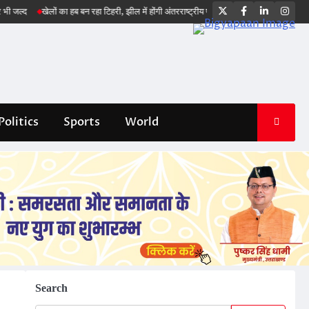
Twitter
Facebook
LinkedIn
Ins
खेलों का हब बन रहा टिहरी, झील में होंगी अंतरराष्ट्रीय प्रतियोगिताएं : सीएम धामी
भारत का स्को
Politics
Sports
World
Search