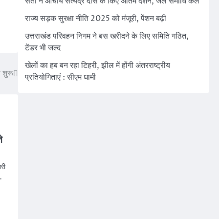
संतों ने आचार्य सत्येंद्र दास के किए अंतिम दर्शन, जल समाधि कल
राज्य सड़क सुरक्षा नीति 2025 को मंजूरी, पेंशन बढ़ी
उत्तराखंड परिवहन निगम ने बस खरीदने के लिए समिति गठित,
टेंडर भी जल्द
खेलों का हब बन रहा टिहरी, झील में होंगी अंतरराष्ट्रीय
 शुरू
प्रतियोगिताएं : सीएम धामी
े
ारी
…