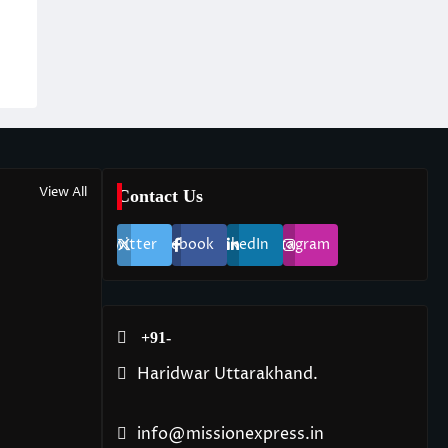
View All
Contact Us
Twitter
Facebook
LinkedIn
Instagram
+91-
Haridwar Uttarakhand.
info@missionexpress.in