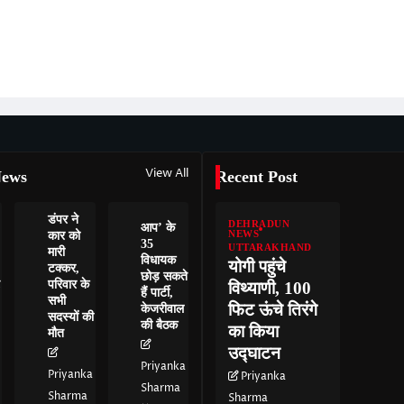
View All
News
Recent Post
डंपर ने
DEHRADUN
आप’ के
कार को
NEWS
35
UTTARAKHAND
मारी
विधायक
योगी पहुंचे
टक्कर,
छोड़ सकते
परिवार के
विथ्याणी, 100
हैं पार्टी,
सभी
फिट ऊंचे तिरंगे
केजरीवाल
सदस्यों की
की बैठक
का किया
मौत
उद्घाटन
Priyanka
Priyanka
Priyanka
Sharma
Sharma
Sharma