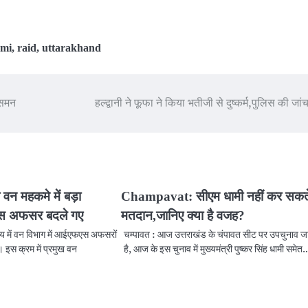
ami
,
raid
,
uttarakhand
 समन
हल्द्वानी ने फूफा ने किया भतीजी से दुष्कर्म,पुलिस की जांच
े वन महकमे में बड़ा
Champavat: सीएम धामी नहीं कर सकत
स अफसर बदले गए
मतदान,जानिए क्या है वजह?
ज्य में वन विभाग में आईएफएस अफसरों
चम्पावत : आज उत्तराखंड के चंपावत सीट पर उपचुनाव ज
। इस क्रम में प्रमुख वन
है, आज के इस चुनाव में मुख्यमंत्री पुष्कर सिंह धामी समेत