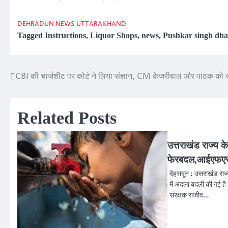
DEHRADUN NEWS
UTTARAKHAND
Tagged
Instructions
,
Liquor Shops
,
news
,
Pushkar singh dh
CBI की चार्जशीट पर कोर्ट ने लिया संज्ञान, CM केजरीवाल और पाठक को
Post
navigation
Related Posts
उत्तराखंड राज्य क
फेरबदल,आईएफए
देहरादून : उत्तराखंड रा
में अदला बदली की गई है
संरक्षक राजीव…