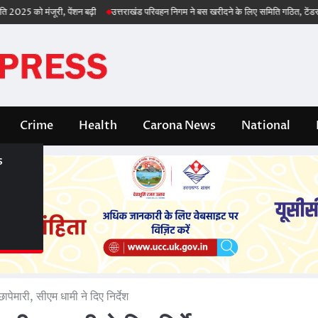
ो मंजूरी, पेंशन बढ़ी
उत्तराखंड परिवहन निगम ने बस खरीदने के लिए समिति गठित, टेंडर भी जल्द
Crime
Health
Carona News
National
s
s
 छापेमारी, सीएम धामी ने दिए निर्देश