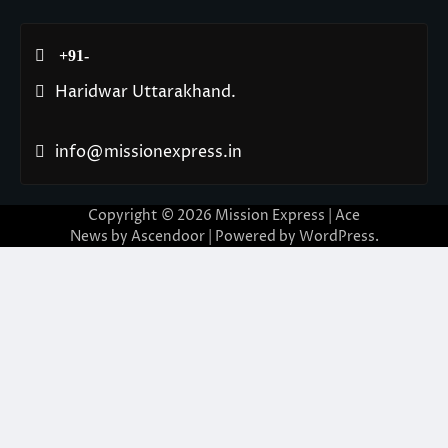
+91-
Haridwar Uttarakhand.
info@missionexpress.in
Copyright © 2026
Mission Express
| Ace
News by
Ascendoor
| Powered by
WordPress
.