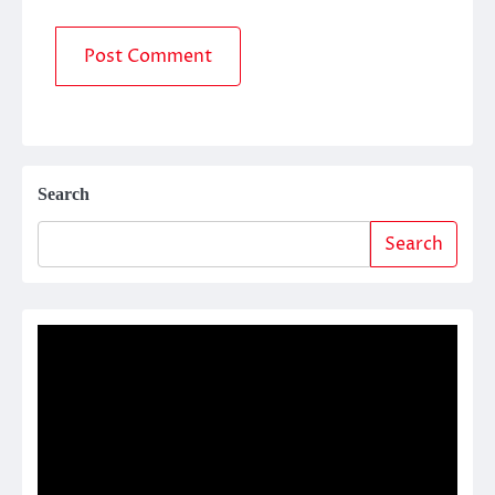
Search
Search