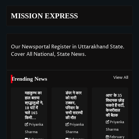
MISSION EXPRESS
Our Newsportal Register in Uttarakhand State.
Cover All National, State News.
View All
Trending News
महाकुम्भ का
डंपर ने कार
आप’ के 35
हाल बताया
को मारी
विधायक छोड़
श्रद्धालुओं ने,
टक्कर,
सकते हैं पार्टी,
18 घंटे में
परिवार के
केजरीवाल
चले 165
सभी सदस्यों
की बैठक
किमी…
की मौत
Priyanka
Priyanka
Priyanka
Sharma
Sharma
Sharma
February