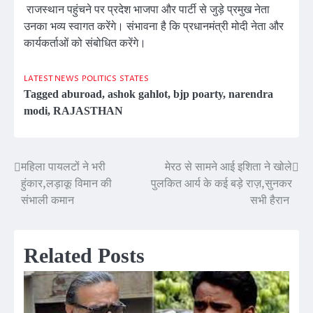
राजस्थान पहुंचने पर प्रदेश भाजपा और पार्टी से जुड़े प्रमुख नेता
उनका भव्य स्वागत करेंगे। संभावना है कि प्रधानमंत्री मोदी नेता और
कार्यकर्ताओं को संबोधित करेंगे।
LATEST NEWS
POLITICS
STATES
Tagged
aburoad
,
ashok gahlot
,
bjp poarty
,
narendra
modi
,
RAJASTHAN
महिला पायलटों ने भरी
मेरठ से सामने आई इशिता ने खोले
Post
हुंकार,लड़ाकू विमान की
पुलकित आर्य के कई बड़े राज़,सुनकर
navigation
संभाली कमान
सभी हैरान
Related Posts