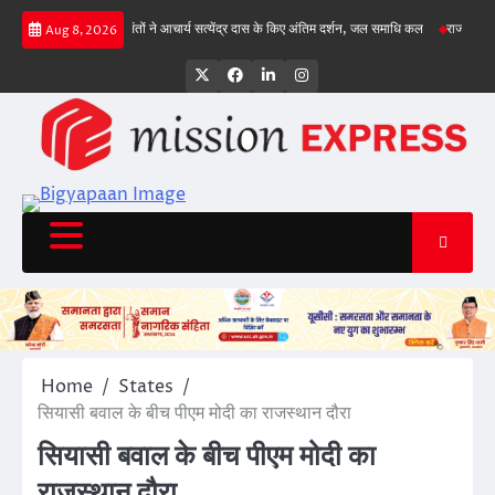
Skip
, गिल क्रीज पर
संतों ने आचार्य सत्येंद्र दास के किए अंतिम दर्शन, जल समाधि कल
राज्य सड़क सुरक्
Aug 8, 2026
to
content
Twitter
Facebook
LinkedIn
Instagram
Home
States
सियासी बवाल के बीच पीएम मोदी का राजस्थान दौरा
सियासी बवाल के बीच पीएम मोदी का
राजस्थान दौरा