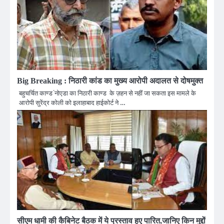
Big Breaking : निठारी कांड का मुख्य आरोपी अदालत से दोषमुक्त
बहुचर्चित काण्ड ंनोएडा का निठारी काण्ड के ज़हन से नहीं जा सकता इस मामले के
आरोपी सुरेंद्र कोली को इलाहाबाद हाईकोर्ट ने …
सीएम धामी की कैबिनेट बैठक में ये प्रस्ताव हुए पारित,जानिए किन मुद्दों