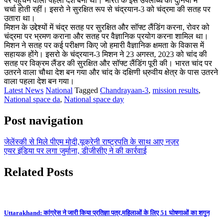
पर पहुंचने वाला पहला देश बना था। भारत के इस उपलब्धि की दुनिया में
चर्चा होती रहीं। इसरो ने सुरक्षित रूप से चंद्रयान-3 को चंद्रमा की सतह पर
उतारा था।
मिशन के उद्देश्यों में चंद्र सतह पर सुरक्षित और सॉफ्ट लैंडिंग करना, रोवर को
चंद्रमा पर भ्रमण कराना और सतह पर वैज्ञानिक प्रयोग करना शामिल था।
मिशन ने सतह पर कई परीक्षण किए जो हमारी वैज्ञानिक क्षमता के विकास में
सहायक होंगे। इसरो के चंद्रयान-3 मिशन ने 23 अगस्त, 2023 को चांद की
सतह पर विक्रम लैंडर की सुरक्षित और सॉफ्ट लैंडिंग पूरी की। भारत चांद पर
उतरने वाला चौथा देश बन गया और चांद के दक्षिणी ध्रुवीय क्षेत्र के पास उतरने
वाला पहला देश बन गया।
Latest News
National
Tagged
Chandrayaan-3
,
mission results
,
National space da
,
National space day
Post navigation
जेलेंस्की से मिले पीएम मोदी,यूक्रेनी राष्ट्रपति के साथ आए नज़र
एयर इंडिया पर लगा जुर्माना, डीजीसीए ने की कार्रवाई
Related Posts
Uttarakhand: कांग्रेस ने जारी किया प्रतिज्ञा पत्र,महिलाओं के लिए 51 घोषणाओं का शगुन