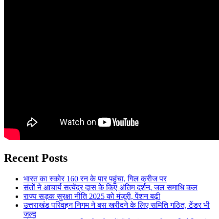
Recent Posts
भारत का स्कोर 160 रन के पार पहुंचा, गिल क्रीज पर
संतों ने आचार्य सत्येंद्र दास के किए अंतिम दर्शन, जल समाधि कल
राज्य सड़क सुरक्षा नीति 2025 को मंजूरी, पेंशन बढ़ी
उत्तराखंड परिवहन निगम ने बस खरीदने के लिए समिति गठित, टेंडर भी
जल्द