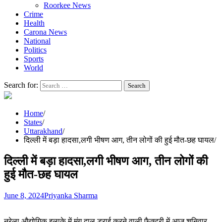
Roorkee News
Crime
Health
Carona News
National
Politics
Sports
World
Search for:
Home
States
Uttarakhand
दिल्ली में बड़ा हादसा,लगी भीषण आग, तीन लोगों की हुई मौत-छह घायल
दिल्ली में बड़ा हादसा,लगी भीषण आग, तीन लोगों की
हुई मौत-छह घायल
June 8, 2024
Priyanka Sharma
नरेला औद्योगिक इलाके में मूंग दाल ड्राई करने वाली फैक्टरी में आज शनिवार