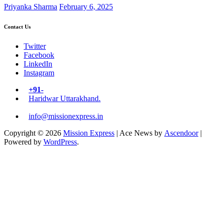
Priyanka Sharma
February 6, 2025
Contact Us
Twitter
Facebook
LinkedIn
Instagram
+91-
Haridwar Uttarakhand.
info@missionexpress.in
Copyright © 2026
Mission Express
| Ace News by
Ascendoor
|
Powered by
WordPress
.