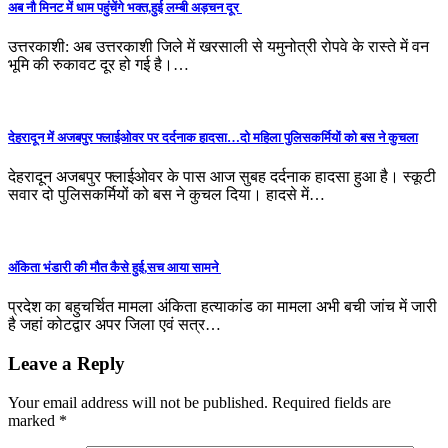
अब नौ मिनट में धाम पहुंचेंगे भक्त,हुई लम्बी अड़चन दूर
उत्तरकाशी: अब उत्तरकाशी जिले में खरसाली से यमुनोत्री रोपवे के रास्ते में वन
भूमि की रुकावट दूर हो गई है।…
देहरादून में अजबपुर फ्लाईओवर पर दर्दनाक हादसा…दो महिला पुलिसकर्मियों को बस ने कुचला
देहरादून अजबपुर फ्लाईओवर के पास आज सुबह दर्दनाक हादसा हुआ है। स्कूटी
सवार दो पुलिसकर्मियों को बस ने कुचल दिया। हादसे में…
अंकिता भंडारी की मौत कैसे हुई,सच आया सामने
प्रदेश का बहुचर्चित मामला अंकिता हत्याकांड का मामला अभी बची जांच में जारी
है जहां कोटद्वार अपर जिला एवं सत्र…
Leave a Reply
Your email address will not be published.
Required fields are
marked
*