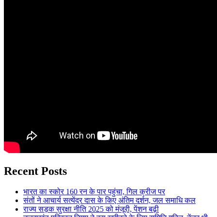
Recent Posts
भारत का स्कोर 160 रन के पार पहुंचा, गिल क्रीज पर
संतों ने आचार्य सत्येंद्र दास के किए अंतिम दर्शन, जल समाधि कल
राज्य सड़क सुरक्षा नीति 2025 को मंजूरी, पेंशन बढ़ी