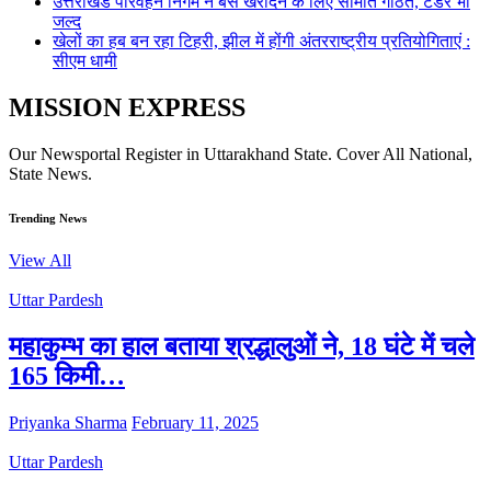
उत्तराखंड परिवहन निगम ने बस खरीदने के लिए समिति गठित, टेंडर भी
जल्द
खेलों का हब बन रहा टिहरी, झील में होंगी अंतरराष्ट्रीय प्रतियोगिताएं :
सीएम धामी
MISSION EXPRESS
Our Newsportal Register in Uttarakhand State. Cover All National,
State News.
Trending News
View All
Uttar Pardesh
महाकुम्भ का हाल बताया श्रद्धालुओं ने, 18 घंटे में चले
165 किमी…
Priyanka Sharma
February 11, 2025
Uttar Pardesh