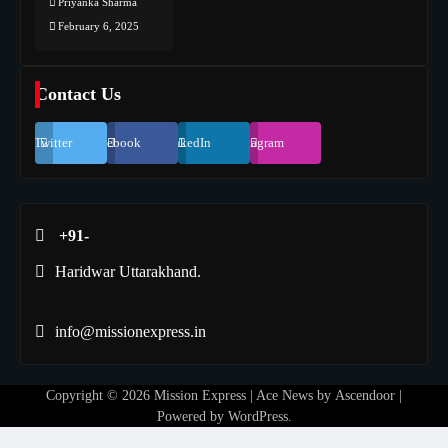
Priyanka Sharma
February 6, 2025
Contact Us
Twitter
Facebook
LinkedIn
Instagram
+91-
Haridwar Uttarakhand.
info@missionexpress.in
Copyright © 2026
Mission Express
| Ace News by
Ascendoor
|
Powered by
WordPress
.