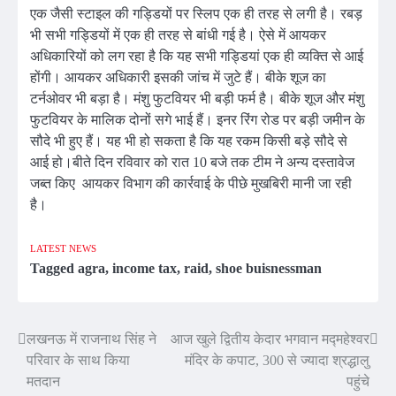
एक जैसी स्टाइल की गड्डियों पर स्लिप एक ही तरह से लगी है। रबड़
भी सभी गड्डियों में एक ही तरह से बांधी गई है। ऐसे में आयकर
अधिकारियों को लग रहा है कि यह सभी गड्डियां एक ही व्यक्ति से आई
होंगी। आयकर अधिकारी इसकी जांच में जुटे हैं। बीके शूज का
टर्नओवर भी बड़ा है। मंशु फुटवियर भी बड़ी फर्म है। बीके शूज और मंशु
फुटवियर के मालिक दोनों सगे भाई हैं। इनर रिंग रोड पर बड़ी जमीन के
सौदे भी हुए हैं। यह भी हो सकता है कि यह रकम किसी बड़े सौदे से
आई हो।बीते दिन रविवार को रात 10 बजे तक टीम ने अन्य दस्तावेज
जब्त किए आयकर विभाग की कार्रवाई के पीछे मुखबिरी मानी जा रही
है।
LATEST NEWS
Tagged
agra
,
income tax
,
raid
,
shoe buisnessman
लखनऊ में राजनाथ सिंह ने
आज खुले द्वितीय केदार भगवान मद्महेश्वर
Post
परिवार के साथ किया
मंदिर के कपाट, 300 से ज्यादा श्रद्धालु
navigation
मतदान
पहुंचे